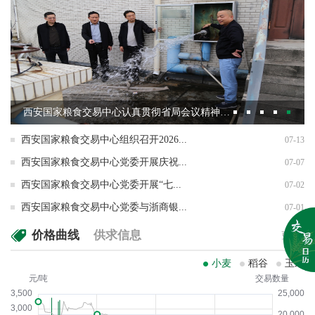
西安国家粮食交易中心认真贯彻省局会议精神 落实“双节”期间安全生产主体责任
西安国家粮食交易中心组织召开2026...
07-13
西安国家粮食交易中心党委开展庆祝...
07-07
西安国家粮食交易中心党委开展“七...
07-02
西安国家粮食交易中心党委与浙商银...
07-01
价格曲线
供求信息
更多+
小麦
稻谷
玉米