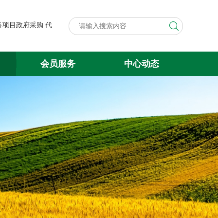
第八届中国粮食交易大会展台搭建与展会服务项目政府采购代理机构遴选结果公示
关于遴选第八届中国粮食交易大会 展台搭建与展会服务项目政府采购 代理机构的公告
第八届中国粮食交易大会展台搭建与展会服务项目政府采购代理机构遴选结果公示
会员服务
中心动态