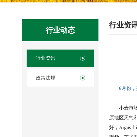
行业资
行业动态
行业资讯
政策法规
6月份
小麦市
原地区天气
好，Argu