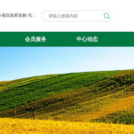
第八届中国粮食交易大会展台搭建与展会服务项目政府采购代理机构遴选结果公示
关于遴选第八届中国粮食交易大会 展台搭建与展会服务项目政府采购 代理机构的公告
第八届中国粮食交易大会展台搭建与展会服务项目政府采购代理机构遴选结果公示
会员服务
中心动态