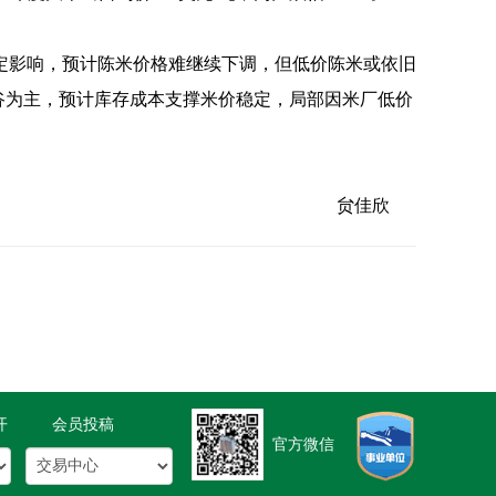
定影响，预计陈米价格难继续下调，但低价陈米或依旧
谷为主，预计库存成本支撑米价稳定，局部因米厂低价
贠佳欣
开
会员投稿
官方微信