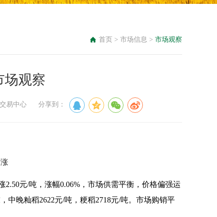
首页
>
市场信息
>
市场观察
米市场观察
粮食交易中心 分享到：
有涨
2.50元/吨，涨幅0.06%，市场供需平衡，价格偏强运
中晚籼稻2622元/吨，粳稻2718元/吨。市场购销平