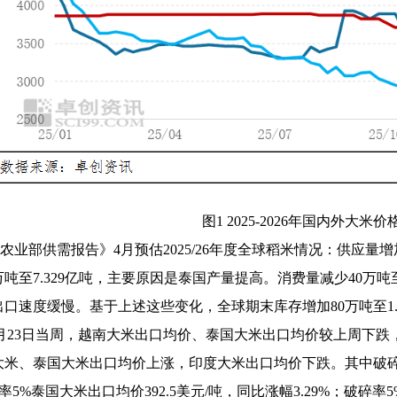
图1 2025-2026年国内外大米
农业部供需报告》4月预估2025/26年度全球稻米情况：供应
万吨至7.329亿吨，主要原因是泰国产量提高。消费量减少40万吨至
口速度缓慢。基于上述这些变化，全球期末库存增加80万吨至1.
月23日当周，越南大米出口均价、泰国大米出口均价较上周下跌
米、泰国大米出口均价上涨，印度大米出口均价下跌。其中破碎率5
碎率5%泰国大米出口均价392.5美元/吨，同比涨幅3.29%；破碎率