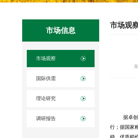
市场观
市场信息
市场观察
发
国际供需
理论研究
据卓创
调研报告
行；据国家粮
稳，优质稻