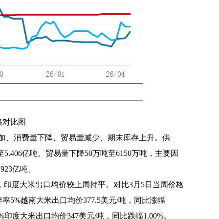
价格对比图
量增加、消费量下降、贸易量减少、期末库存上升。供
5.406亿吨。贸易量下降50万吨至6150万吨，主要因
923亿吨。
，印度大米出口均价较上周持平。对比3月5日当周价格
%越南大米出口均价377.5美元/吨，同比涨幅
5%印度大米出口均价347美元/吨，同比跌幅1.00%。