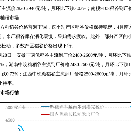
流价2820-2940元/吨，月环比下跌3.03%；南粳9108稻谷到厂价
籼稻市场
方籼稻谷价格普遍下调，仅个别产区稻谷价格保持稳定，4月南
迷，米厂稻谷库存消化缓慢，采购需求疲软。此外，部分产区的
态松动，多数产区稻谷价格出现下行。
月28日，安徽丰两优稻谷主流到厂价2480-2600元/吨，月环比下跌1
2%；湖南中晚籼稻谷主流到厂价格2480-2600元/吨，月环比下跌1.
0.73%；江西中晚籼稻谷主流到厂价格2500-2600元/吨，月环比
比持平。
际市场行情