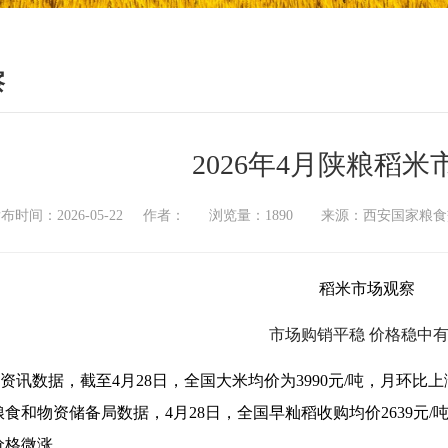
察
2026年4月陕粮稻
布时间：2026-05-22 作者： 浏览量：1890 来源：西安国家
稻米市场观察
市场购销平稳 价格稳中
资讯数据，截至4月28日，全国大米均价为3990元/吨，月环比上涨
食和物资储备局数据，4月28日，全国早籼稻收购均价2639元/吨，
价格微涨。