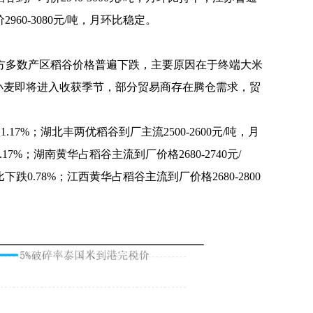
2960-3080元/吨，月环比稳定。
方多数产区稻谷价格普遍下跌，主要原因在于终端大米
小麦即将进入收获季节，部分贸易商存在腾仓需求，贸
.17%；湖北丰两优稻谷到厂主流2500-2600元/吨，月
17%；湖南黄华占稻谷主流到厂价格2680-2740元/
下跌0.78%；江西黄华占稻谷主流到厂价格2680-2800