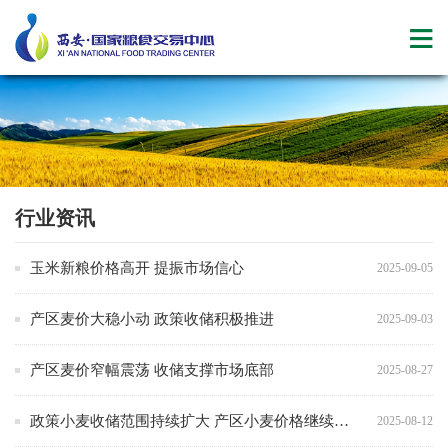
行业资讯
玉米新粮价格高开 提振市场信心
2025-09-05
产区麦价大稳小动 政策收储积极推进
2025-09-03
产区麦价窄幅震荡 收储支撑市场底部
2025-08-27
政策小麦收储范围持续扩大 产区小麦价格继续窄幅震荡
2025-08-12