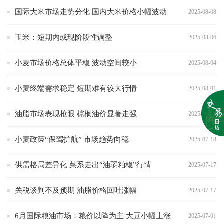
国际大米市场走势分化 国内大米价格小幅波动
2025-08-08
玉米：短期内或现阶段性调整
2025-08-06
小麦市场价格总体平稳 波动空间较小
2025-08-04
小麦终端需求稳定 短期难有较大行情
2025-08-01
油脂市场表现抢眼 棕榈油价显著走强
2025-07-23
小麦政策“保驾护航” 市场趋势向稳
2025-07-18
供需格局差异化 菜系走出“油弱粕稳”行情
2025-07-17
关税谈判不及预期 油脂价格回吐涨幅
2025-07-17
6月国际粮油市场：粮价以降为主 大豆小幅上涨
2025-07-01