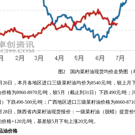
图2 国内菜籽油现货均价走势图（
月26日，本月各地区进口三级菜籽油均价为8540元/吨，较上月下跌
格为8960-8970元/吨，较5月（截止到31日）下跌490元/吨；
）下跌490-500元/吨；广西地区进口三级菜籽油价格为8660-871
月28日，陕西省内菜籽油现货报价：一级菜籽油（脱蜡）提货价90
约价格+120元/吨，基差较5月下旬上涨20元/吨。
成品油价格