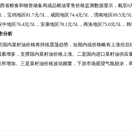
西省粮食和物资储备局成品粮油零售价格监测数据显示，截至6
/5L，宝鸡地区81.7元/5L，咸阳地区74.4元/5L，渭南地区69.5元/
，汉中地区76.4元/5L，安康地区78.1元/5L，商洛地区75.0元/5L，韩
市分析
月国内菜籽油价格将持续震荡趋势，短期内或价格略有上涨但后
因素增多，支撑国内菜籽油价格上涨。二是国内进口菜籽油供应
有所增加。三是菜籽油价格波动频繁，下游市场观望气氛较浓，
。