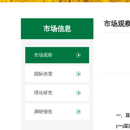
市场观
市场信息
市场观察
国际供需
理论研究
调研报告
一、豆
(
一)豆