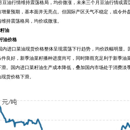
月豆油行情维持震荡格局，均价微涨，未来三个月豆油行情或震
有增量预期，基本面并无亮点。但国际产区天气不稳定，或令外
情维持震荡格局，均价或微涨。
籽油
菜籽油价格
国内进口菜油现货价格整体呈现震荡下行趋势，均价跌幅明显。
条件良好，新季油菜籽播种进度尚可，同时降雨充足利于新季油
下滑。国内进口菜籽油生产成本降低，叠加国内市场处于消费淡
油现货价格下滑。