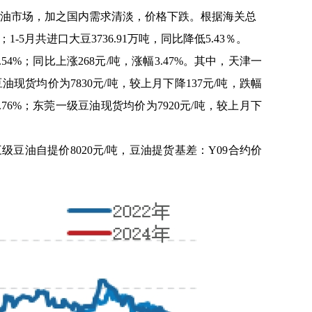
油市场，加之国内需求清淡，价格下跌。根据海关总
1-5月共进口大豆3736.91万吨，同比降低5.43％。
54%；同比上涨268元/吨，涨幅3.47%。其中，天津一
豆油现货均价为7830元/吨，较上月下降137元/吨，跌幅
1.76%；东莞一级豆油现货均价为7920元/吨，较上月下
级豆油自提价8020元/吨，豆油提货基差：Y09合约价