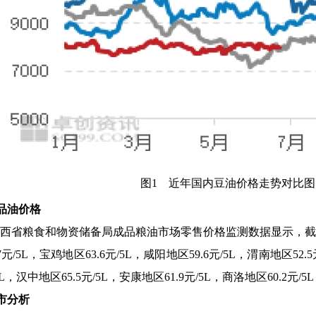
图1 近年国内豆油价格走势对比图
成品油价格
西省粮食和物资储备局成品粮油市场零售价格监测数据显示，截
7元/5L，宝鸡地区63.6元/5L，咸阳地区59.6元/5L，渭南地区52.5
5L，汉中地区65.5元/5L，安康地区61.9元/5L，商洛地区60.2元/5
市分析