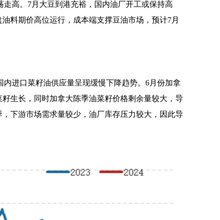
荡走高。7月大豆到港充裕，国内油厂开工或保持高
盘油料期价高位运行，成本端支撑豆油市场，预计7月
国内进口菜籽油供应量呈现缓慢下降趋势。6月份加拿
菜籽生长，同时加拿大陈季油菜籽价格剩余量较大，导
季，下游市场需求量较少，油厂库存压力较大，因此导