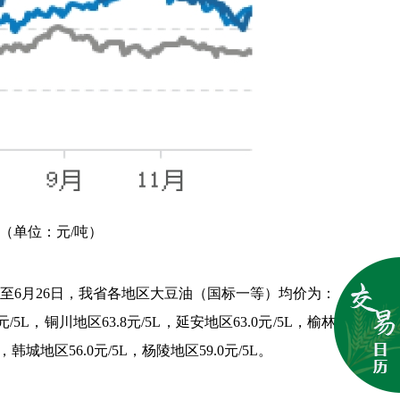
（单位：元/吨）
至6月26日，我省各地区大豆油（国标一等）均价为：
元/5L，铜川地区63.8元/5L，延安地区63.0元/5L，榆林
L，韩城地区56.0元/5L，杨陵地区59.0元/5L。