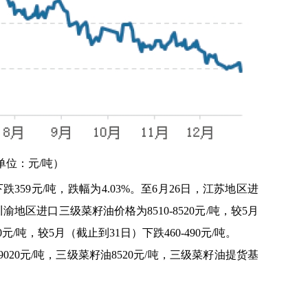
单位：元/吨）
359元/吨，跌幅为4.03%。至6月26日，江苏地区进
川渝地区进口三级菜籽油价格为8510-8520元/吨，较5月
0元/吨，较5月（截止到31日）下跌460-490元/吨。
20元/吨，三级菜籽油8520元/吨，三级菜籽油提货基