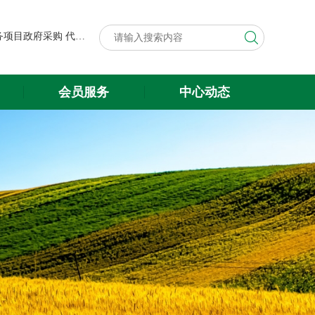
第八届中国粮食交易大会展台搭建与展会服务项目政府采购代理机构遴选结果公示
关于遴选第八届中国粮食交易大会 展台搭建与展会服务项目政府采购 代理机构的公告
第八届中国粮食交易大会展台搭建与展会服务项目政府采购代理机构遴选结果公示
会员服务
中心动态