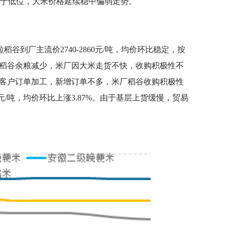
于低位，大米价格延续稳中偏弱走势。
谷到厂主流价2740-2860元/吨，均价环比稳定，按
。基层稻谷余粮减少，米厂因大米走货不快，收购积极性不
维持老客户订单加工，新增订单不多，米厂稻谷收购积极性
元/吨，均价环比上涨3.87%。由于基层上货缓慢，贸易