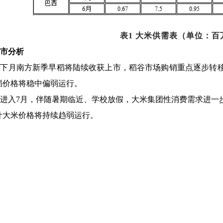
表1 大米供需表（单位：百
市分析
：
下月南方新季早稻将陆续收获上市，稻谷市场购销重点逐步转
稻价格将稳中偏弱运行。
进入7月，伴随暑期临近、学校放假，大米集团性消费需求进一
计大米价格将持续趋弱运行。