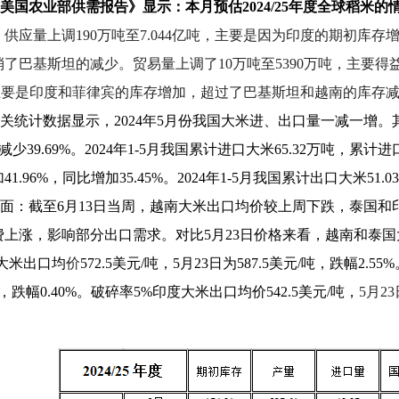
美国农业部供需报告》显示：本月预估2024/25年度全球稻米的
供应量上调190万吨至7.044亿吨，主要是因为印度的期初库存
了巴基斯坦的减少。贸易量上调了10万吨至5390万吨，主要得
，主要是印度和菲律宾的库存增加，超过了巴基斯坦和越南的库存
关统计数据显示，2024年5月份我国大米进、出口量一减一增。其
比减少39.69%。2024年1-5月我国累计进口大米65.32万吨，累计
1.96%，同比增加35.45%。2024年1-5月我国累计出口大米51.
面：截至6月13日当周，越南大米出口均价较上周下跌，泰国
费上涨，影响部分出口需求。对比5月23日价格来看，越南和泰
大米出口均
价
572.5
美元/吨，5月23日为587.5美元/吨，跌幅2.
/吨，跌幅0.40%。破碎率5%印度大米出口均价542.5美元/吨，
5月2