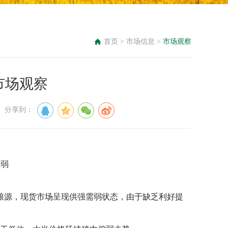
首页
>
市场信息
>
市场观察
米市场观察
： 分享到：
偏弱
粮源，现货市场呈现供强需弱状态，由于缺乏利好提