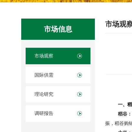
市场观
市场信息
市场观察
国际供需
理论研究
一、稻
调研报告
稻谷：
振，稻谷购