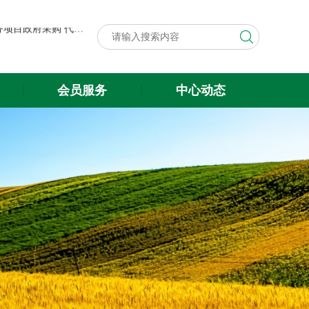
第八届中国粮食交易大会展台搭建与展会服务项目政府采购代理机构遴选结果公示
关于遴选第八届中国粮食交易大会 展台搭建与展会服务项目政府采购 代理机构的公告
第八届中国粮食交易大会展台搭建与展会服务项目政府采购代理机构遴选结果公示
会员服务
中心动态