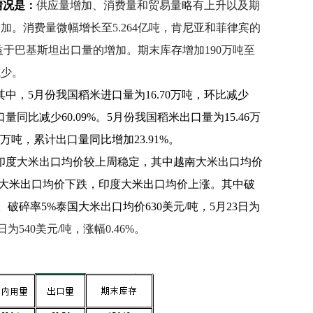
情况是：
供应量增加、消费量和贸易量略有上升以及期
增加。消费量微幅增长至5.264亿吨，肯尼亚和菲律宾的
益于巴基斯坦出口量的增加。期末库存增加190万吨至
减少。
中，5月份我国稻米进口量为16.70万吨，环比减少
进口量同比减少60.09%。5月份我国稻米出口量为15.46万
03万吨，累计出口量同比增加23.91%。
和印度大米出口均价较上周稳定，其中越南大米出口均价
国大米出口均价下跌，印度大米出口均价上涨。其中破
55%。破碎率5%泰国大米出口均价630美元/吨，5月23日为
3日为540美元/吨，涨幅0.46%。