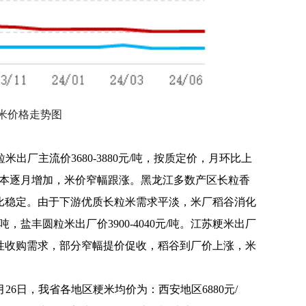
月大米价格走势图
出厂主流价3680-3880元/吨，按质定价，月环比上
成本逐月增加，米价窄幅跟涨。黑龙江多数产区长粒香
价，月环比稳定。由于下游优质长粒米需求平淡，米厂稻谷消化
，盐丰圆粒米出厂价3900-4040元/吨。江苏粳米出厂
仍有刚性收购需求，部分窄幅提价促收，稻谷到厂价上涨，米
26日，我省各地区粳米均价为：西安地区6880元/