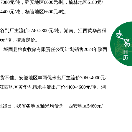
080元/吨，延安地区6600元/吨，榆林地区6180元/
400元/吨，杨陵地区6600元/吨。
主流价2740-2800元/吨。湖南、江西黄华占稻
00元/吨，按质定价。
，
城固县粮食收储有限责任公司计划销售2023年陕西
。安徽地区丰两优米出厂主流价3960-4000元/
西地区黄华占精米主流出厂价4400-4600元/吨。湖
6日，我省各地区籼米均价为：西安地区5460元/