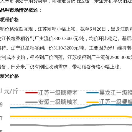
大米市场处于消费淡季，终端走货依旧迟缓，米企开机率仍旧处
品种市场情况概述：
粳稻价格
稻价格涨跌互现，江苏粳稻小幅上涨。截至6月26日，黑龙江圆粒稻
江长粒香稻谷到厂主流价3300-3460元/吨，均价环比稳定
持。辽宁辽星稻谷到厂价3110-3200元/吨。主要因为米厂
制成本收购，稻谷到厂价回落。江苏粳稻到厂主流价2900-3000
惜售，部分米厂仍有刚性收购需求，带动稻谷价格小幅上涨。
粳米价格