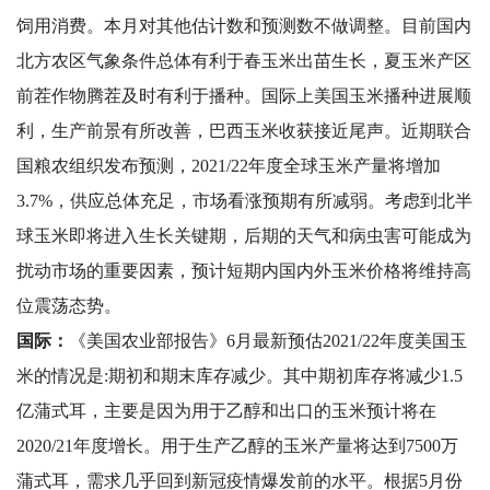
饲用消费。本月对其他估计数和预测数不做调整。目前国内
北方农区气象条件总体有利于春玉米出苗生长，夏玉米产区
前茬作物腾茬及时有利于播种。国际上美国玉米播种进展顺
利，生产前景有所改善，巴西玉米收获接近尾声。近期联合
国粮农组织发布预测，2021/22年度全球玉米产量将增加
3.7%，供应总体充足，市场看涨预期有所减弱。考虑到北半
球玉米即将进入生长关键期，后期的天气和病虫害可能成为
扰动市场的重要因素，预计短期内国内外玉米价格将维持高
位震荡态势。
国际：
《美国农业部报告》6月最新预估2021/22年度美国玉
米的情况是:期初和期末库存减少。其中期初库存将减少1.5
亿蒲式耳，主要是因为用于乙醇和出口的玉米预计将在
2020/21年度增长。用于生产乙醇的玉米产量将达到7500万
蒲式耳，需求几乎回到新冠疫情爆发前的水平。根据5月份