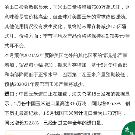
的出口检验数据显示，玉米出口量将增加7500万蒲式耳，这
意味着尽管价格高企，但全球对美国玉米的需求依然强劲。
其他使用情况没有发生变化，最终期末库存将减少1.5亿蒲
式耳。价格方面：季节平均农产品价格将保持在5.70美元/蒲
式耳不变。
本月预估2021/22年度除美国之外的其他国家的情况是:产量
增加，贸易粮小幅增加，期末库存增加。基于5月份中西部
和南部降雨低于正常水平，巴西第二茬玉米产量预期较低，
预估2020/21年度巴西玉米产量将减少。
进口
：中国玉米进口正在加速，海关总署18日发布的数据显
示，5月份中国玉米进口量高达316万吨，同比增395.3%，创
下历史最高纪录。1-5月我国玉米累计进口量为1173万吨，
同比增长322.8%，已经超过去年全年的进口量。