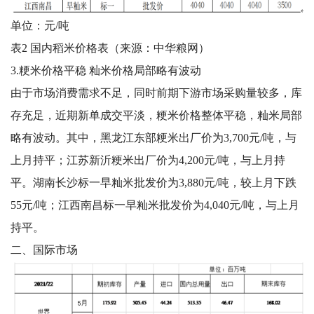
单位：元/吨
表2 国内稻米价格表（来源：中华粮网）
3.粳米价格平稳 籼米价格局部略有波动
由于市场消费需求不足，同时前期下游市场采购量较多，库
存充足，近期新单成交平淡，粳米价格整体平稳，籼米局部
略有波动。其中，黑龙江东部粳米出厂价为3,700元/吨，与
上月持平；江苏新沂粳米出厂价为4,200元/吨，与上月持
平。湖南长沙标一早籼米批发价为3,880元/吨，较上月下跌
55元/吨；江西南昌标一早籼米批发价为4,040元/吨，与上月
持平。
二、国际市场