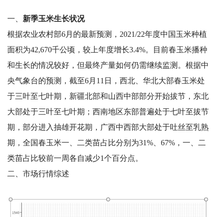
一、
新季玉米生长状况
根据农业农村部6月的最新预测，2021/22年度中国玉米种植
面积为42,670千公顷，较上年度增长3.4%。目前春玉米播种
和生长的情况较好，但最终产量如何仍需继续监测。根据中
央气象台的预测，截至6月11日，西北、华北大部春玉米处
于三叶至七叶期，新疆北部和山西中部部分开始拔节，东北
大部处于三叶至七叶期；西南地区东部普遍处于七叶至拔节
期，部分进入抽雄开花期，广西中西部大部处于吐丝至乳熟
期，全国春玉米一、二类苗占比分别为31%、67%，一、二
类苗占比较前一周各自减少1个百分点。
二、市场行情综述