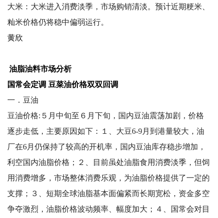
大米：大米进入消费淡季，市场购销清淡。预计近期粳米、
籼米价格仍将稳中偏弱运行。
黄欣
油脂油料市场分析
国常会定调 豆菜油价格双双回调
一．豆油
豆油价格:５月中旬至６月下旬，国内豆油震荡加剧，价格
逐步走低，主要原因如下：１、大豆6-9月到港量较大，油
厂在6月仍保持了较高的开机率，国内豆油库存稳步增加，
利空国内油脂价格；２、目前虽处油脂食用消费淡季，但饲
用消费增多，市场整体消费乐观，为油脂价格提供了一定的
支撑；３、短期全球油脂基本面偏紧而长期宽松，资金多空
争夺激烈，油脂价格波动频率、幅度加大；４、国常会对目