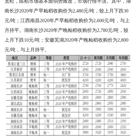
宽松，陈稻市场基本面弱势难改，市场行情平淡。其中，湖
南长沙2020年产早籼稻收购价为2,480元/吨，较上月下跌30
元/吨；江西南昌2020年产早籼稻收购价为2,600元/吨，与上
月持平。湖南长沙2020年产晚籼稻收购价为2,780元/吨，较
上月下跌10元/吨；安徽芜湖2020年产晚籼稻收购价为2,800
元/吨，与上月持平。