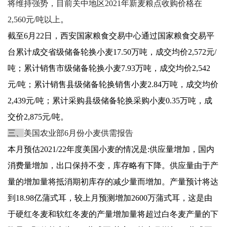
将维持强势，目前关中地区2021年新麦粮点收购价格在
2,560元/吨以上
。
截至6月22日，西安国家粮食交易中心通过国家粮食交易平
台累计成交省级储备轮换小麦17.50万吨，成交均价2,572元/
吨；累计销售市级储备轮换小麦7.93万吨，成交均价2,542
元/吨；累计销售县级储备轮换销售小麦2.84万吨，成交均价
2,439元/吨；累计采购县级储备轮换采购小麦0.35万吨，成
交价2,875元/吨。
三、
美国农业部6月份小麦供需报告
本月预估2021/22年度美国小麦的情况是:供应量增加，国内
消费量增加，出口保持不变，库存略有下降。供应量由于产
量的增加量将抵消期初库存的减少量而增加。产量预计将达
到18.98亿蒲式耳，较上月预测增加2600万蒲式耳，这是由
于硬红冬麦和软红冬麦的产量增加量将超过白冬麦产量的下