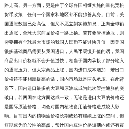
路走高。另一方面，更是由于全球各国相继实施的量化宽松
货币政策，任何一个国家和地区都不能独善其身。目前，美
国通胀数据已处高位，但又不愿立刻实施加息，正向全球输
出通胀，全球大宗商品价格一路上扬。若其要管控通胀，则
需要拥有全球最大市场的我国人民币不能过快升值，因美国
很多基础商品需要从我国进口，人民币缓慢升值的话，我国
商品出口价格就不会升值过快，相当于国内承接了部分输入
的通胀压力。但大宗商品上涨，国内进口成本增加，若出口
价格还不能相应提高的话，国内市场就是两头承压。在此背
景下，国内进口最多的大豆和原油或成为此次管控通胀的突
破口，若两国在此方面达成一致，无论是进口大豆的价格还
是国际原油价格，均会对国内植物食用油价格造成较大影
响。目前国内的植物油价格长期或还有继续上涨的空间，但
短期或为阶段性的高点，预计国内豆油价格短期内或还有震