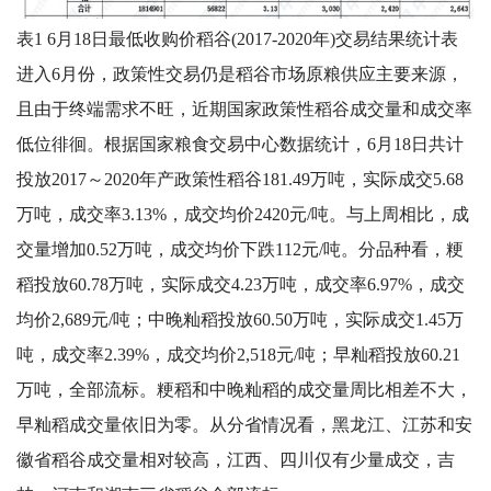
表1 6月18日最低收购价稻谷(2017-2020年)交易结果统计表
进入6月份，政策性交易仍是稻谷市场原粮供应主要来源，
且由于终端需求不旺，近期国家政策性稻谷成交量和成交率
低位徘徊。根据国家粮食交易中心数据统计，6月18日共计
投放2017～2020年产政策性稻谷181.49万吨，实际成交5.68
万吨，成交率3.13%，成交均价2420元/吨。与上周相比，成
交量增加0.52万吨，成交均价下跌112元/吨。分品种看，粳
稻投放60.78万吨，实际成交4.23万吨，成交率6.97%，成交
均价2,689元/吨；中晚籼稻投放60.50万吨，实际成交1.45万
吨，成交率2.39%，成交均价2,518元/吨；早籼稻投放60.21
万吨，全部流标。粳稻和中晚籼稻的成交量周比相差不大，
早籼稻成交量依旧为零。从分省情况看，黑龙江、江苏和安
徽省稻谷成交量相对较高，江西、四川仅有少量成交，吉