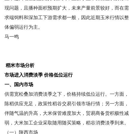
现问题，且播种面积预期扩大，未来产量前景较好，而在需
求端饲料和深加工下游需求都一般，因此近期玉米行情以整
体偏弱运行为主。
马一鸣
稻米市场分析
市场进入消费淡季 价格低位运行
一、国内市场
供需宽松叠加消费淡季之下，价格持续低位运行。一方面，
陈稻供应充足，政策性稻谷交易引领市场行情；另一方面，
伴随气温的升高，大米保管难度加大，贸易商备货积极性减
弱，大米加工企业采取随用随买策略，稻谷消费淡季到来。
（一）陕西市场