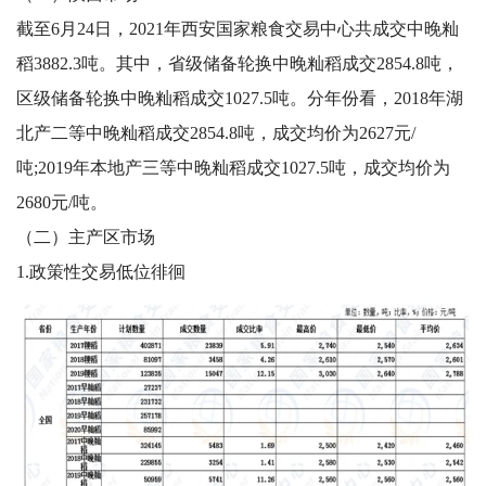
截至6月24日，2021年西安国家粮食交易中心共成交中晚籼
稻3882.3吨。其中，省级储备轮换中晚籼稻成交2854.8吨，
区级储备轮换中晚籼稻成交1027.5吨。分年份看，2018年湖
北产二等中晚籼稻成交2854.8吨，成交均价为2627元/
吨;2019年本地产三等中晚籼稻成交1027.5吨，成交均价为
2680元/吨。
（二）主产区市场
1.政策性交易低位徘徊