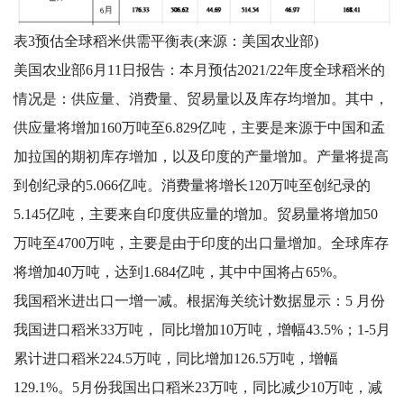
表3预估全球稻米供需平衡表(来源：美国农业部)
美国农业部6月11日报告：本月预估2021/22年度全球稻米的
情况是：供应量、消费量、贸易量以及库存均增加。其中，
供应量将增加160万吨至6.829亿吨，主要是来源于中国和孟
加拉国的期初库存增加，以及印度的产量增加。产量将提高
到创纪录的5.066亿吨。消费量将增长120万吨至创纪录的
5.145亿吨，主要来自印度供应量的增加。贸易量将增加50
万吨至4700万吨，主要是由于印度的出口量增加。全球库存
将增加40万吨，达到1.684亿吨，其中中国将占65%。
我国稻米进出口一增一减。根据海关统计数据显示：5 月份
我国进口稻米33万吨， 同比增加10万吨，增幅43.5%；1-5月
累计进口稻米224.5万吨，同比增加126.5万吨，增幅
129.1%。5月份我国出口稻米23万吨，同比减少10万吨，减