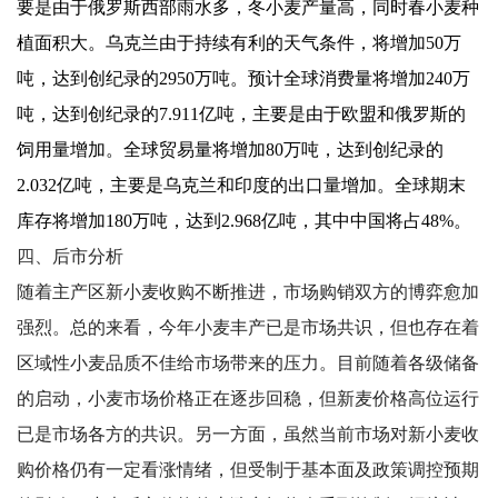
要是由于俄罗斯西部雨水多，冬小麦产量高，同时春小麦种
植面积大。乌克兰由于持续有利的天气条件，将增加50万
吨，达到创纪录的2950万吨。预计全球消费量将增加240万
吨，达到创纪录的7.911亿吨，主要是由于欧盟和俄罗斯的
饲用量增加。全球贸易量将增加80万吨，达到创纪录的
2.032亿吨，主要是乌克兰和印度的出口量增加。全球期末
库存将增加180万吨，达到2.968亿吨，其中中国将占48%。
四、
后市分析
随着主产区新小麦收购不断推进，市场购销双方的博弈愈加
强烈。总的来看，今年小麦丰产已是市场共识，但也存在着
区域性小麦品质不佳给市场带来的压力。目前随着各级储备
的启动，小麦市场价格正在逐步回稳，但新麦价格高位运行
已是市场各方的共识。另一方面，虽然当前市场对新小麦收
购价格仍有一定看涨情绪，但受制于基本面及政策调控预期