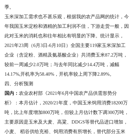
季。
玉米深加工需求也不甚乐观，根据我的农产品网的统计，今
年我国玉米淀粉和酒精的加工利润不佳，下游走货一般，因
此对玉米的消耗也和往年相比有明显的下降。统计显示，
2021年23周（6月3日-6月10日）全国主要119家玉米深加工
企业（含淀粉、酒精及氨基酸企业）共消费玉米87.2万吨，
较前一周减少2.0万吨；与去年同比减少14.4万吨，减幅
14.17%,开机率为58.40%，开机率较上周下降2.89%。
四、分析预测
国内：
农业农村部《2021年6月中国农产品供需形势分
析》：本月估计，2020/21年度，中国玉米饲用消费18200万
吨，比上年度增加800万吨，但较上月估计数下调300万吨，
主要原因是玉米及大麦、高粱、DDGS等替代品进口增加，
小麦、 稻谷供给充裕、饲用消费有所增长，替代部分玉米