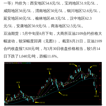
一等）均价为：西安地区54.6元/5L，宝鸡地区51.9元/5L，
咸阳地区56元/5L，渭南地区50元/5L，铜川地区52.6元/5L，
延安地区60元/5L，榆林地区48.3元/5L，汉中地区62.3
元/5L，安康地区50.9元/5L，商洛地区52.5元/5L。
豆油期货：5月中旬至6月下旬，大商所豆油2109合约价格大
幅波动，较深幅度回调（见图1）。截至6月21日，豆油2109
合约收盘报7,920元/吨，与3月30日收盘价格相当，较5月14
日下跌了1,040元/吨，跌幅11.6%。