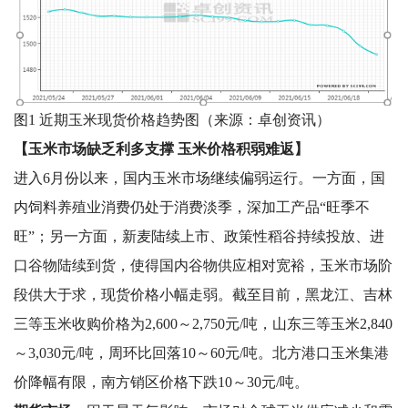
图
1
近期玉米现货价格趋势图（来源：卓创资讯）
【玉米市场缺乏利多支撑 玉米价格积弱难返】
进入6月份以来，国内玉米市场继续偏弱运行。一方面，国
内饲料养殖业消费仍处于消费淡季，深加工产品“旺季不
旺”；另一方面，新麦陆续上市、政策性稻谷持续投放、进
口谷物陆续到货，使得国内谷物供应相对宽裕，玉米市场阶
段供大于求，现货价格小幅走弱。截至目前，黑龙江、吉林
三等玉米收购价格为2,600～2,750元/吨，山东三等玉米2,840
～3,030元/吨，周环比回落10～60元/吨。北方港口玉米集港
价降幅有限，南方销区价格下跌10～30元/吨。