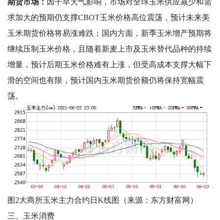
期货市场：
因干旱天气影响，市场对全球玉米供应减少和需
求加大的预期仍支撑CBOT玉米价格高位震荡，预计未来美
玉米期货价格将易涨难跌；国内方面，新季玉米增产预期将
继续压制玉米价格，且随着新麦上市及玉米替代品种的持续
增量，预计后期玉米价格难有上涨，但受高成本支撑大幅下
滑的空间也有限，预计国内玉米期货价额仍将保持宽幅震
荡。
图
2
大商所玉米主力合约日
K
线图（来源：东方财富网）
三、玉米消费