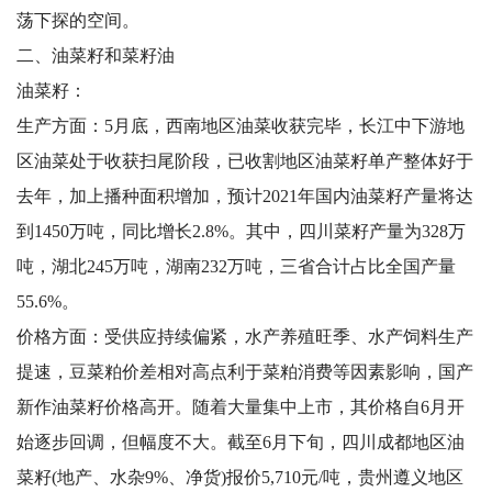
荡下探的空间。
二、油菜籽和菜籽油
油菜籽：
生产方面：5月底，西南地区油菜收获完毕，长江中下游地
区油菜处于收获扫尾阶段，已收割地区油菜籽单产整体好于
去年，加上播种面积增加，预计2021年国内油菜籽产量将达
到1450万吨，同比增长2.8%。其中，四川菜籽产量为328万
吨，湖北245万吨，湖南232万吨，三省合计占比全国产量
55.6%。
价格方面：受供应持续偏紧，水产养殖旺季、水产饲料生产
提速，豆菜粕价差相对高点利于菜粕消费等因素影响，国产
新作油菜籽价格高开。随着大量集中上市，其价格自6月开
始逐步回调，但幅度不大。截至6月下旬，四川成都地区油
菜籽(地产、水杂9%、净货)报价5,710元/吨，贵州遵义地区