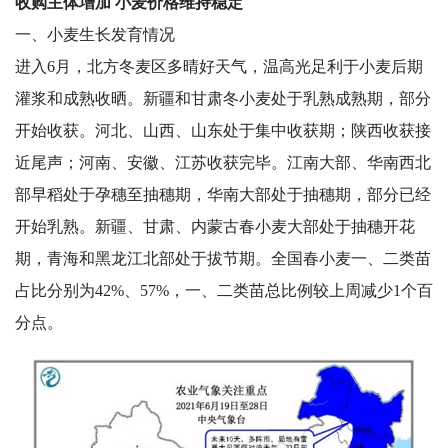
收购主体增加 小麦价格维持稳定
一、小麦生长发育情况
进入6月，北方冬麦区多晴好天气，温高光足利于小麦后期
灌浆和成熟收晒。新疆和甘肃冬小麦处于乳熟成熟期，部分
开始收获。河北、山西、山东处于集中收获期；陕西收获接
近尾声；河南、安徽、江苏收获完毕。江南大部、华南西北
部早稻处于孕穗至抽穗期，华南大部处于抽穗期，部分已经
开始乳熟。新疆、甘肃、内蒙古春小麦大部处于抽穗开花
期，青海和黑龙江北部处于拔节期。全国春小麦一、二类苗
占比分别为42%、57%，一、二类苗总比例较上周减少1个百
分点。