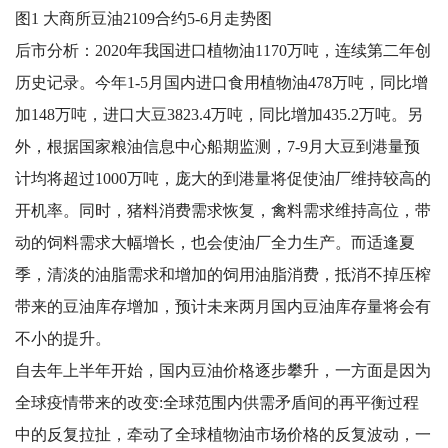
图1 大商所豆油2109合约5-6月走势图
后市分析：2020年我国进口植物油1170万吨，连续第二年创
历史记录。今年1-5月国内进口食用植物油478万吨，同比增
加148万吨，进口大豆3823.4万吨，同比增加435.2万吨。另
外，根据国家粮油信息中心船期监测，7-9月大豆到港量预
计均将超过1000万吨，庞大的到港量将促使油厂维持较高的
开机率。同时，猪料消费需求恢复，禽料需求维持高位，带
动的饲料需求大幅增长，也会使油厂全力生产。而适逢夏
季，清淡的油脂需求和增加的饲用油脂消费，抵消不掉压榨
带来的豆油库存增加，预计未来两月国内豆油库存量将会有
不小的提升。
自去年上半年开始，国内豆油价格逐步攀升，一方面是因为
全球疫情带来的改变:全球范围内供需矛盾间的再平衡过程
中的反复拉扯，牵动了全球植物油市场价格的反复波动，一