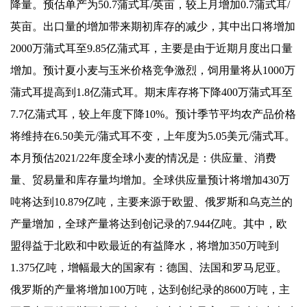
降量。预估单产为50.7蒲式耳/英亩，较上月增加0.7蒲式耳/
英亩。出口量的增加带来期初库存的减少，其中出口将增加
2000万蒲式耳至9.85亿蒲式耳，主要是由于近期月度出口量
增加。预计夏小麦与玉米价格竞争激烈，饲用量将从1000万
蒲式耳提高到1.8亿蒲式耳。期末库存将下降400万蒲式耳至
7.7亿蒲式耳，较上年度下降10%。预计季节平均农产品价格
将维持在6.50美元/蒲式耳不变，上年度为5.05美元/蒲式耳。
本月预估2021/22年度全球小麦的情况是：供应量、消费
量、贸易量和库存量均增加。全球供应量预计将增加430万
吨将达到10.879亿吨，主要来源于欧盟、俄罗斯和乌克兰的
产量增加，全球产量将达到创记录的7.944亿吨。其中，欧
盟得益于北欧和中欧最近的有益降水，将增加350万吨到
1.375亿吨，增幅最大的国家有：德国、法国和罗马尼亚。
俄罗斯的产量将增加100万吨，达到创纪录的8600万吨，主