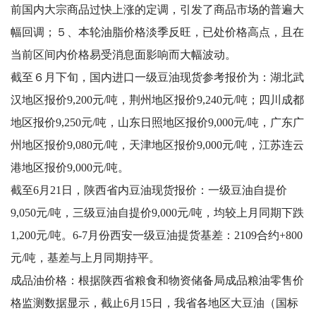
前国内大宗商品过快上涨的定调，引发了商品市场的普遍大
幅回调；５、本轮油脂价格淡季反旺，已处价格高点，且在
当前区间内价格易受消息面影响而大幅波动。
截至６月下旬，国内进口一级豆油现货参考报价为：湖北武
汉地区报价9,200元/吨，荆州地区报价9,240元/吨；四川成都
地区报价9,250元/吨，山东日照地区报价9,000元/吨，广东广
州地区报价9,080元/吨，天津地区报价9,000元/吨，江苏连云
港地区报价9,000元/吨。
截至6月21日，陕西省内豆油现货报价：一级豆油自提价
9,050元/吨，三级豆油自提价9,000元/吨，均较上月同期下跌
1,200元/吨。6-7月份西安一级豆油提货基差：2109合约+800
元/吨，基差与上月同期持平。
成品油价格：根据陕西省粮食和物资储备局成品粮油零售价
格监测数据显示，截止6月15日，我省各地区大豆油（国标