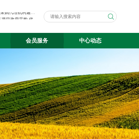
第八届中国粮食交易大会展台搭建与展会服务项目政府采购代理机构遴选结果公示
关于遴选第八届中国粮食交易大会 展台搭建与展会服务项目政府采购 代理机构的公告
第八届中国粮食交易大会展台搭建与展会服务项目政府采购代理机构遴选结果公示
会员服务
中心动态