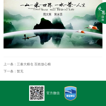
上一条：三秦大粮仓 百姓放心粮
下一条：暂无
官方微信