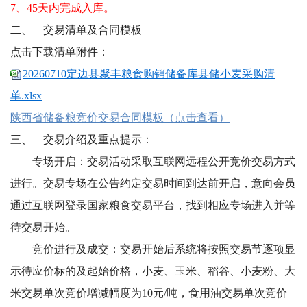
7、45天内完成入库。
二、
交易清单及
合
同模板
点击下载清单附件：
20260710定边县聚丰粮食购销储备库县储小麦采购清
单.xlsx
陕西省储备粮竞价交易合同模板（点击查看）
三、
交易介绍及重点提示：
专场开启：交易活动采取互联网远程公开竞价交易方式
进行。交易专场在公告约定交易时间到达前开启，意向会员
通过互联网登录国家粮食交易平台，找到相应专场进入并等
待交易开始。
竞价进行及成交：交易开始后系统将按照交易节逐项显
示待应价标的及起始价格，小麦、玉米、稻谷、小麦粉、大
米交易单次竞价增减幅度为10元/吨，食用油交易单次竞价