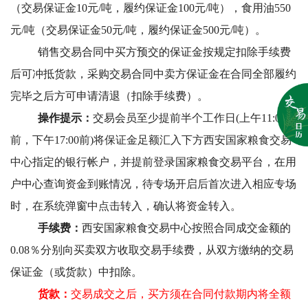
（交易保证金10元/吨，履约保证金100元/吨），食用油550
元/吨（交易保证金50元/吨，履约保证金500元/吨）。
销售交易合同中买方预交的保证金按规定扣除手续费
后可冲抵货款，采购交易合同中卖方保证金在合同全部履约
完毕之后方可申请清退（扣除手续费）。
操作提示：
交易会员
至少提前
半个工作日
(上午11:00
前，下午17:00前)将保证金足额汇入下方西安国家粮食交易
中心指定的银行帐户，并提前
登录国家粮食交易平台，在
用
户中心
查询资金到账情况，
待专场开启后首次进入相应专场
时，在系统弹窗中点击
转入
，确认将资金转入。
手续费：
西安国家粮食交易中心按照合同成交金额的
0.08％分别向买卖双方收取交易手续费，从双方缴纳的交易
保证金（或货款）中扣除。
货款：
交易成交之后，买方须在合同付款期内将全额