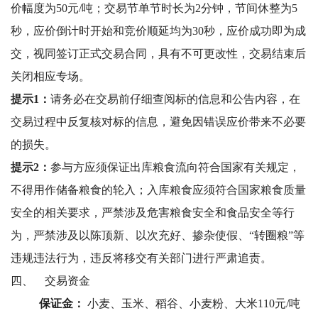
价幅度为50元/吨；交易节单节时长为2分钟，节间休整为5
秒，应价倒计时开始和竞价顺延均为30秒，应价成功即为成
交，视同签订正式交易合同，具有不可更改性，交易结束后
关闭相应专场。
提示1：
请务必在交易前仔细查阅标的信息和公告内容，在
交易过程中反复核对标的信息，避免因错误应价带来不必要
的损失。
提示2：
参与方应须保证出库粮食流向符合国家有关规定，
不得用作储备粮食的轮入；入库粮食应须符合国家粮食质量
安全的相关要求，严禁涉及危害粮食安全和食品安全等行
为，严禁涉及以陈顶新、以次充好、掺杂使假、“转圈粮”等
违规违法行为，违反将移交有关部门进行严肃追责。
四、
交易资金
保证金：
小麦、玉米、稻谷、小麦粉、大米110元/吨