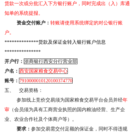
货款一次或分批汇入下方银行账户，同时完成出（入）库通
知单的系统提报。
资金交付账户：
转账请使用系统绑定的对公银行账
户。
**************货款及保证金转入银行账户信息
***************
开户行：
浙商银行西安分行营业部
户名：
西安国家粮食交易中心
账号：
7910000010120100374770
五、
交易资格：
参加线上竞价交易须为国家粮食交易平台会员并经
年
审
（会员须为具有工商营业执照的国内粮油经营、生产企
业、农业合作社及个体商户等）。
要求：
参加交易需交付足额的保证金，同时不得违规