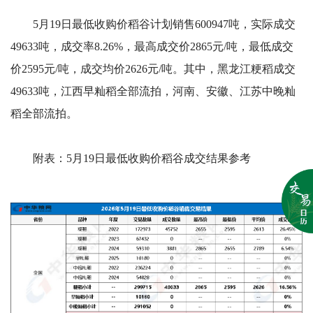
5月19日最低收购价稻谷计划销售600947吨，实际成交
49633吨，成交率8.26%，最高成交价2865元/吨，最低成交
价2595元/吨，成交均价2626元/吨。其中，黑龙江粳稻成交
49633吨，江西早籼稻全部流拍，河南、安徽、江苏中晚籼
稻全部流拍。
附表：5月19日最低收购价稻谷成交结果参考