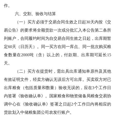
作。
六、交割、验收与结算
（一）买方必须于交易合同生效之日起30天内按《交
易公告》的要求将全额货款一次或分批汇入本公告第二条所
列账户，合同履约时间为自交易合同生效之日起，出库期暂
定60天（日历天）。同一买方在同一库点、同一批次购买粮
食数量在2000吨（含）以上的，付款期、出库期可延长15
天。
（二）买方在提货时，需出具出库通知单原件及其他
有效证明文件，经卖方确认无误后方可出库。买卖双方对已
出库粮食（包括质量和数量）验收无误的，应在3个工作日
内签署《验收确认单》。国家粮食和物资储备局粮食交易协
调中心在《验收确认单》签署之日起2个工作日内将相应的
货款划入中储粮集团公司农发行账户。