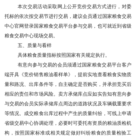
本次交易活动采取网上公开竞价交易方式进行，对委
托标的依次按交易节进行交易，建议会员通过国家粮食交易
中心官网登录国家粮食交易平台参与交易，也可就近到省级
粮食交易中心现场交易。
五、质量与看样
具体粮食质量指标按照国家有关规定执行。
有意向参与交易的会员须通过国家粮食交易平台客户
端开具《竞价销售粮油看样单》，提前实地查看粮食实物质
量和路况、出库条件等，自主确定是否购买，并承担竞买后
相应的责任和市场风险。卖方承储库点应如实告知有意向参
与交易的会员实际承储库点周边的道路状况及车辆载重要求
等情况。成交粮食出库过程中产生的质量纠纷，可线上申请
省级交易中心协调处理，必要时可委托有资质的粮油质检机
构，按照国家标准或相关规定做好纠纷粮食的质量检验工