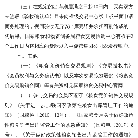
（三）在规定的出库期届满之日起10日内，买卖双方
未签署《验收确认单》且未向省级交易中心线上或书面申请
商务处理的，视同验收无异议出库完毕并承担可能造成的一
切后果。国家粮食和物资储备局粮食交易协调中心有权在2
个工作日内将相应的货款划入中储粮集团公司农发行账户。
七、其他
（一）《粮食竞价销售交易规则》《交易授权书》
《会员权利与义务确认书》以及本次交易拟签署的《粮食竞
价交易购销合同》等有关资料见国家粮食交易中心官网。
（二）参与交易的会员应遵守《粮食竞价销售交易规
则》《关于进一步加强国家政策性粮食出库管理工作的通
知》（国粮检〔2016〕12号）、《国家粮食局关于做好政策
性粮食销售出库监管工作的紧急通知》（国粮电〔2017〕8
号）、《关于做好政策性粮食销售出库监管工作的通知》