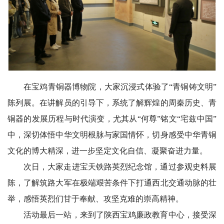
在宝鸡青铜器博物院，大家沉浸式体验了“青铜铸文明”
陈列展。在讲解员的引导下，系统了解辉煌的周秦历史、青
铜器的发展历程与时代演变，尤其从“何尊”铭文“宅兹中国”
中，深切体悟中华文明根脉与家国情怀，切身感受中华青铜
文化的博大精深，进一步坚定文化自信、凝聚奋进力量。
次日，大家走进宝天铁路英烈纪念馆，通过参观史料展
陈，了解筑路大军在极端艰苦条件下打通西北交通动脉的壮
举，感悟英烈们甘于奉献、攻坚克难的崇高精神。
活动最后一站，来到了陕西宝鸡廉政教育中心，接受深