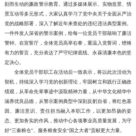
刻而生动的廉政警示教育。通过多媒体展示、实物造景、情
景互动等多元形式，大家认真学习了党中央关于全面从严治
党的战略部署，深入了解近年来查处的违纪违法典型案例。
一件件发人深省的警示案例，给每一位党员干部敲响了廉洁
警钟。在宣誓厅，全体党员高举右拳，重温入党誓词，铿锵
有力的誓言，充分表达了严守纪律底线、永葆清廉本色的坚
定决心。
全体党员干部职工在活动后一致表示，将以此次活动为
契机，持续深入学习党的创新理论，牢固树立和践行正确政
绩观，从革命先辈事迹中汲取精神力量，从中华文化精华中
涵养优良品德，从警示案例典型中深刻反躬自省，将红色基
因、廉洁意识、责任担当融入本职工作，以更加昂扬的姿
态、更加务实的作风，推动中心各项事业高质量发展，为守
好“三秦粮仓”、服务粮食安全“国之大者”贡献更大力量。