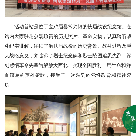
活动首站是位于宝鸡眉县常兴镇的扶眉战役纪念馆。在
馆内大家驻足参观珍贵的历史照片、革命实物，认真聆听战
斗纪实讲解，详细了解扶眉战役的历史背景、战斗过程及重
大战略意义，并瞻仰了烈士纪念碑和烈士陵园追思先烈，深
刻感悟革命先辈为解放大西北、实现全国胜利，用生命和鲜
血谱写的英雄赞歌，接受了一次深刻的党性教育和精神淬
炼。