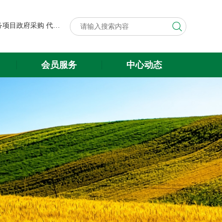
第八届中国粮食交易大会展台搭建与展会服务项目政府采购代理机构遴选结果公示
关于遴选第八届中国粮食交易大会 展台搭建与展会服务项目政府采购 代理机构的公告
第八届中国粮食交易大会展台搭建与展会服务项目政府采购代理机构遴选结果公示
会员服务
中心动态