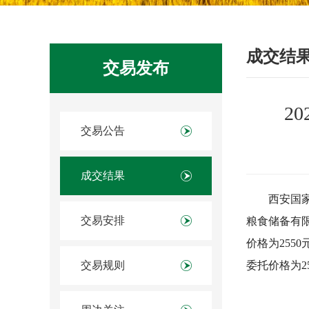
成交结
交易发布
2
交易公告
成交结果
西安国家
交易安排
粮食储备有限
价格为255
交易规则
委托价格为2