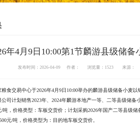
果
026年4月9日10:00第1节麟游县级
发布时间：2026-04-09 作者： 浏览量：1523 来源
粮食交易中心于2026年4月9日10:00举办的麟游县级储备小
公司计划销售2023年、2024年麟游本地产一等、二等县级储备小麦1
0元/吨，价格类型：车板交货价；计划采购2026年国产二等县级储备小
500元/吨，价格类型为：目的地车板交货价。