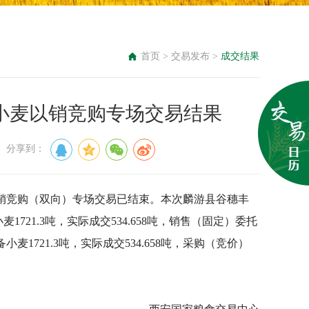
首页
>
交易发布
>
成交结果
储备小麦以销竞购专场交易结果
： 分享到：
麦以销竞购（双向）专场交易已结束。本次麟游县谷穗丰
721.3吨，实际成交534.658吨，销售（固定）委托
麦1721.3吨，实际成交534.658吨，采购（竞价）