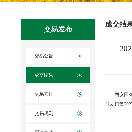
成交结
交易发布
2
交易公告
成交结果
交易安排
西安国家
计划销售20
交易规则