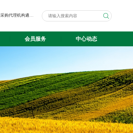
第八届中国粮食交易大会展台搭建与展会服务项目政府采购代理机构遴选结果公示
关于遴选第八届中国粮食交易大会 展台搭建与展会服务项目政府采购 代理机构的公告
会员服务
中心动态
第八届中国粮食交易大会展台搭建与展会服务项目政府采购代理机构遴选结果公示