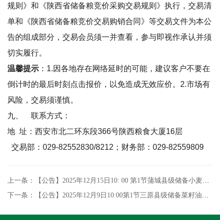
规则》和《陕西省储备粮竞价采购交易规则》执行，交易清
单和《陕西省储备粮竞价交易购销合同》等交易文件为本公
告的组成部分，交易会员须一并查看，参与即视作承认并须
切实履行。
温馨提示
：
1.
因各地存在网络延时的可能，建议客户不要在
倒计时的最后时刻点击报价，以免造成无效应价。
2.
市场有
风险，交易须谨慎。
九、
联系方式：
地
址：西安市北二环东段
366
号陕西粮食大厦
16
层
交易部：
029-82552830/8212
；财务部：
029-82559809
上一条：【公告】2025年12月15日10: 00 第1节蒲城县级储备小麦竞价销售专场交易
下一条：【公告】2025年12月9日10:00第1节三原县级储备菜籽油竞价销售专场交易公告