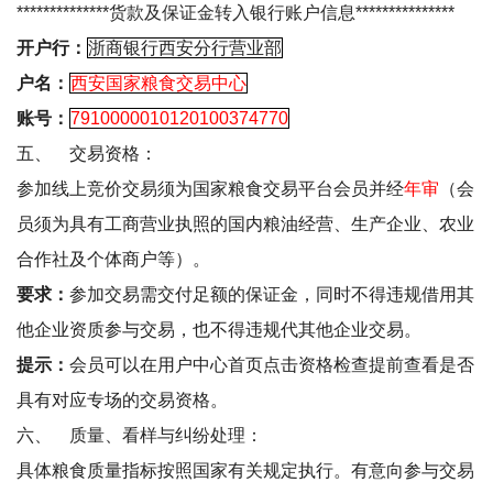
**************
货款及保证金转入银行账户信息
***************
开户行：
浙商银行西安分行营业部
户名：
西安国家粮食交易中心
账号：
7910000010120100374770
五、
交易资格：
参加线上竞价交易须为国家粮食交易平台会员并经
年审
（会
员须为具有工商营业执照的国内粮油经营、生产企业、农业
合作社及个体商户等）。
要求：
参加交易需交付足额的保证金，同时不得违规借用其
他企业资质参与交易，也不得违规代其他企业交易。
提示：
会员可以在
用户中心
首页点击
资格检查
提前查看是否
具有对应专场的交易资格。
六、
质量、看样与纠纷处理：
具体粮食质量指标按照国家有关规定执行。有意向参与交易