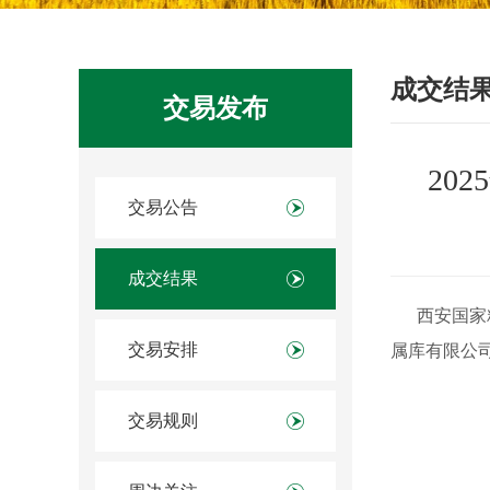
成交结
交易发布
20
交易公告
成交结果
西安国家粮食
交易安排
属库有限公司
交易规则