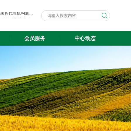
第八届中国粮食交易大会展台搭建与展会服务项目政府采购代理机构遴选结果公示
关于遴选第八届中国粮食交易大会 展台搭建与展会服务项目政府采购 代理机构的公告
第八届中国粮食交易大会展台搭建与展会服务项目政府采购代理机构遴选结果公示
会员服务
中心动态