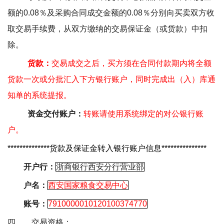
额的
0.08
％及采购合同成交金额的
0.08
％分别向买卖双方收
取交易手续费，从双方缴纳的交易保证金（或货款）中扣
除。
货款：
交易成交之后，买方须在合同付款期内将全额
货款一次或分批汇入下方银行账户，同时完成出（入）库通
知单的系统提报。
资金交付账户：
转账请使用系统绑定的对公银行账
户。
**************
货款及保证金转入银行账户信息
***************
开户行：
浙商银行西安分行营业部
户名：
西安国家粮食交易中心
账号：
7910000010120100374770
四、
交易资格：