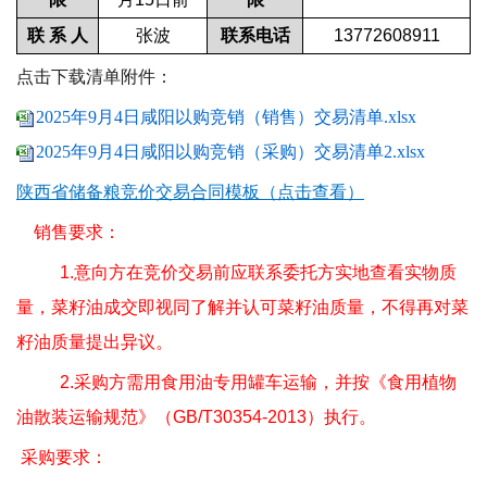
联 系 人
张波
联系电话
13772608911
点击下载清单附件：
2025年9月4日咸阳以购竞销（销售）交易清单.xlsx
2025年9月4日咸阳以购竞销（采购）交易清单2.xlsx
陕西省储备粮竞价交易合同模板（点击查看）
销售要求：
1.
意向方在竞价交易前应联系委托方实地查看实物质
量，菜籽油成交即视同了解并认可菜籽油质量，不得再对菜
籽油质量提出异议。
2.
采购方需用食用油专用罐车运输，并按《食用植物
油散装运输规范》（
GB/T30354-2013
）执行。
采购要求：