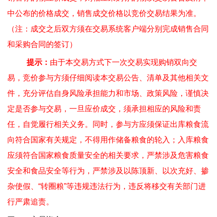
中公布的价格成交，销售成交价格以竞价交易结果为准。
（注：成交之后双方须在交易系统客户端分别完成销售合同
和采购合同的签订）
提示：
由于本交易方式下一次交易实现购销双向交
易，竞价参与方须仔细阅读本交易公告、清单及其他相关文
件，充分评估自身风险承担能力和市场、政策风险，谨慎决
定是否参与交易，一旦应价成交，须承担相应的风险和责
任，自觉履行相关义务。同时，参与方应须保证出库粮食流
向符合国家有关规定，不得用作储备粮食的轮入；入库粮食
应须符合国家粮食质量安全的相关要求，严禁涉及危害粮食
安全和食品安全等行为，严禁涉及以陈顶新、以次充好、掺
杂使假、
“
转圈粮
”
等违规违法行为，违反将移交有关部门进
行严肃追责。