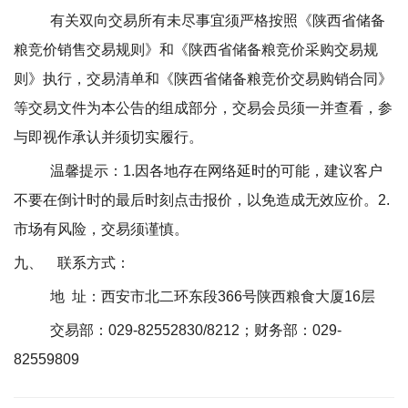
有关双向交易所有未尽事宜须严格按照《陕西省储备
粮竞价销售交易规则》和《陕西省储备粮竞价采购交易规
则》执行，交易清单和《陕西省储备粮竞价交易购销合同》
等交易文件为本公告的组成部分，交易会员须一并查看，参
与即视作承认并须切实履行。
温馨提示：
1.
因各地存在网络延时的可能，建议客户
不要在倒计时的最后时刻点击报价，以免造成无效应价。
2.
市场有风险，交易须谨慎。
九、
联系方式：
地
址：西安市北二环东段
366
号陕西粮食大厦
16
层
交易部：
029-82552830/8212
；财务部：
029-
82559809