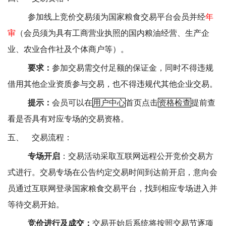
参加线上竞价交易须为国家粮食交易平台会员并经
年
审
（会员须为具有工商营业执照的国内粮油经营、生产企
业、农业合作社及个体商户等）。
要求：
参加交易需交付足额的保证金，同时不得违规
借用其他企业资质参与交易，也不得违规代其他企业交易。
提示：
会员可以在
用户中心
首页点击
资格检查
提前查
看是否具有对应专场的交易资格。
五、
交易流程：
专场开启
：交易活动采取互联网远程公开竞价交易方
式进行。交易专场在公告约定交易时间到达前开启，意向会
员通过互联网登录国家粮食交易平台，找到相应专场进入并
等待交易开始。
竞价进行及成交：
交易开始后系统将按照交易节逐项