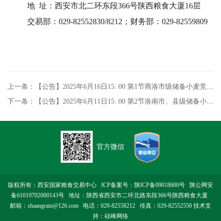
地 址：西安市北二环东段366号陕西粮食大厦16层
交易部：029-82552830/8212；财务部：029-82559809
上一条：【公告】2025年6月16日15: 00 第1节商洛市级储备小麦竞价采购专场交易
下一条：【公告】2025年6月11日15: 00 第2节洛南市、县级储备小麦竞价采购专场交易
官方微信
版权所有：西安国家粮食交易中心 ICP备案号：
陕ICP备09018600号
陕公网安
备61019702000143号
地址：陕西省西安市二环北路东段366号陕西粮食大厦
邮箱：shaangrain@126.com 电话：029-82558212 传真：029-82552550 技术支
持：
硅峰网络