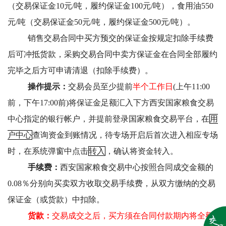
（交易保证金10元/吨，履约保证金100元/吨），食用油550
元/吨（交易保证金50元/吨，履约保证金500元/吨）。
销售交易合同中买方预交的保证金按规定扣除手续费
后可冲抵货款，采购交易合同中卖方保证金在合同全部履约
完毕之后方可申请清退（扣除手续费）。
操作提示：
交易会员
至少提前
半个工作日
(上午11:00
前，下午17:00前)将保证金足额汇入下方西安国家粮食交易
中心指定的银行帐户，并提前
登录国家粮食交易平台，在
用
户中心
查询资金到账情况，
待专场开启后首次进入相应专场
时，在系统弹窗中点击
转入
，确认将资金转入。
手续费：
西安国家粮食交易中心按照合同成交金额的
0.08％分别向买卖双方收取交易手续费，从双方缴纳的交易
保证金（或货款）中扣除。
货款：
交易成交之后，买方须在合同付款期内将全额