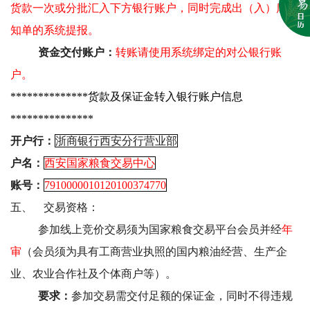
货款一次或分批汇入下方银行账户，同时完成出（入）库通
知单的系统提报。
资金交付账户：
转账请使用系统绑定的对公银行账
户。
**************
货款及保证金转入银行账户信息
***************
开户行：
浙商银行西安分行营业部
户名：
西安国家粮食交易中心
账号：
7910000010120100374770
五、
交易资格：
参加线上竞价交易须为国家粮食交易平台会员并经
年
审
（会员须为具有工商营业执照的国内粮油经营、生产企
业、农业合作社及个体商户等）。
要求：
参加交易需交付足额的保证金，同时不得违规