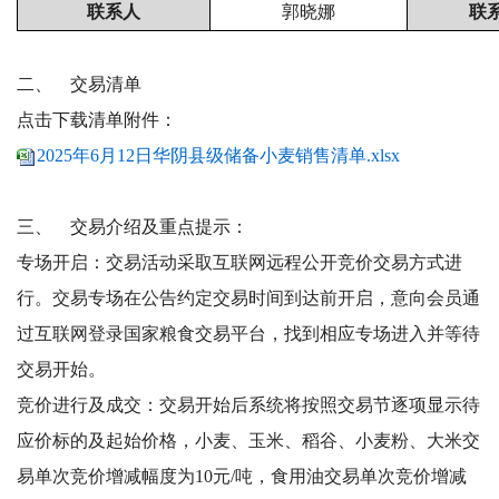
联系人
郭晓娜
联
二、
交易清单
点击下载清单附件：
2025年6月12日华阴县级储备小麦销售清单.xlsx
三、
交易介绍及重点提示：
专场开启：交易活动采取互联网远程公开竞价交易方式进
行。交易专场在公告约定交易时间到达前开启，意向会员通
过互联网登录国家粮食交易平台，找到相应专场进入并等待
交易开始。
竞价进行及成交：交易开始后系统将按照交易节逐项显示待
应价标的及起始价格，小麦、玉米、稻谷、小麦粉、大米交
易单次竞价增减幅度为10元/吨，食用油交易单次竞价增减