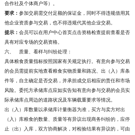
合作社及个体商户等）。
要求：
参加交易需交付足额的保证金，同时不得违规借用其
他企业资质参与交易，也不得违规代其他企业交易。
提示：
会员可以在
用户中心
首页点击
资格检查
提前查看是否
具有对应专场的交易资格。
六、
质量、看样与纠纷处理：
具体粮食质量指标按照国家有关规定执行。有意向参与交易
的会员需提前实地查看粮食实物质量和路况、出（入）库条
件等，自主确定是否交易，并承担成交后相应的责任和市场
风险。委托方承储库点应如实告知有意向参与交易的会员实
际承储库点周边的道路状况及车辆载重要求等情况。
出（入）库数量以承储库计量衡器为准，买方与卖方对出
（入）库粮食的数量、质量等有异议出现商务纠纷的，应停
止（出）入库，双方协商解决，对检验结果有异议的，可由