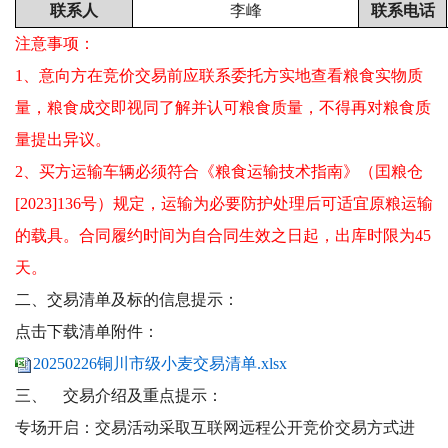
联系人
李峰
联系电话
注意事项：
1、意向方在竞价交易前应联系委托方实地查看粮食实物质
量，粮食成交即视同了解并认可粮食质量，不得再对粮食质
量提出异议。
2、买方运输车辆必须符合《粮食运输技术指南》（囯粮仓
[2023]136号）规定，运输为必要防护处理后可适宜原粮运输
的载具。
合同履约时间为自合同生效之日起，出库时限为45
天
。
二、交易清单及标的信息提示：
点击下载清单附件：
20250226铜川市级小麦交易清单.xlsx
三、
交易介绍及重点提示：
专场开启：交易活动采取互联网远程公开竞价交易方式进