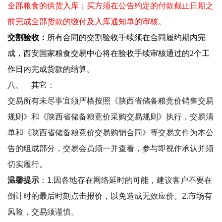
全部粮食的供货入库；买方须在公告约定的付款截止日期之
前完成全部货款的缴付及入库通知单的审核。
交割验收：
所有合同的交割验收手续须在合同履约期内完
成，西安国家粮食交易中心将在验收手续审核通过的2个工
作日内完成货款的结算。
八、
其它：
交易所有未尽事宜须严格按照《陕西省储备粮竞价销售交易
规则》和《陕西省储备粮竞价采购交易规则》执行，交易清
单和《陕西省储备粮竞价交易购销合同》等交易文件为本公
告的组成部分，交易会员须一并查看，参与即视作承认并须
切实履行。
温馨提示
：
1.
因各地存在网络延时的可能，建议客户不要在
倒计时的最后时刻点击报价，以免造成无效应价。
2.
市场有
风险，交易须谨慎。