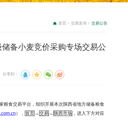
首页
>
交易发布
>
交易公告
山县级储备小麦竞价采购专场交易公
： 分享到：
家粮食交易平台，组织开展本次陕西省地方储备粮食
.com.cn
），
首页
→
交易
→
陕西市场
，进入下方对应