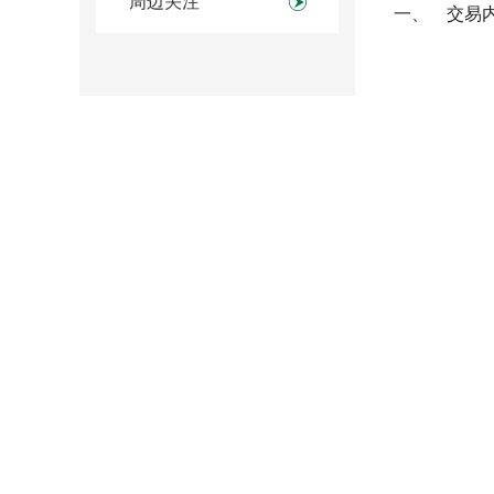
周边关注
一、
交易