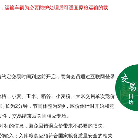
）规定，运输车辆为必要防护处理后可适宜原粮运输的载
告约定交易时间到达前开启，意向会员通过互联网登录
价格，小麦、玉米、稻谷、小麦粉、大米交易单次竞价
节时长为
2
分钟，节间休整为
5
秒，应价倒计时开始和竞
改性，交易结束后关闭相应专场。
对标的信息，避免因错误应价带来不必要的损失。
的轮入；入库粮食应须符合国家粮食质量安全的相关