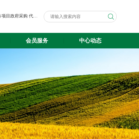
第八届中国粮食交易大会展台搭建与展会服务项目政府采购代理机构遴选结果公示
关于遴选第八届中国粮食交易大会 展台搭建与展会服务项目政府采购 代理机构的公告
第八届中国粮食交易大会展台搭建与展会服务项目政府采购代理机构遴选结果公示
会员服务
中心动态