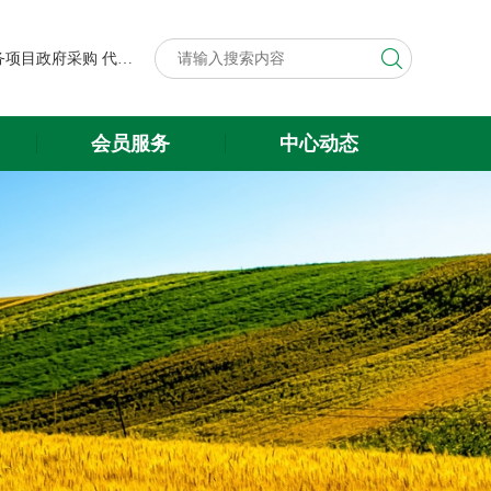
第八届中国粮食交易大会展台搭建与展会服务项目政府采购代理机构遴选结果公示
关于遴选第八届中国粮食交易大会 展台搭建与展会服务项目政府采购 代理机构的公告
第八届中国粮食交易大会展台搭建与展会服务项目政府采购代理机构遴选结果公示
会员服务
中心动态