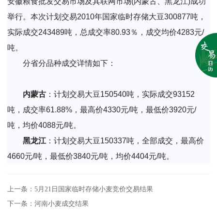
安徽粮食批发交易市场及其联网市场(内蒙古、黑龙江)成功
举行。本次计划交易2010年国家临时存储大豆300877吨，
实际成交243489吨，总成交率80.93％，成交均价4283元/
吨。
分省分品种成交详情如下：
内蒙古
：计划交易大豆150540吨，实际成交93152
吨，成交率61.88%，最高价4330元/吨，最低价3920元/
吨，均价4088元/吨。
黑龙江
：计划交易大豆150337吨，全部成交，最高价
4660元/吨，最低价3840元/吨，均价4404元/吨。
上一条：5月21日国家临时存储小麦竞价交易结果
下一条：河南小麦成交结果