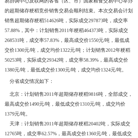
易协调中心及联网的各省（区、市）国家粮食交易中心举办
的超期储存粳稻竞价销售交易会顺利结束。本次交易会计划
销售超期储存粳稻514626吨，实际成交297873吨，成交率
57.88%，其中：计划销售2011年粳稻464373吨，实际成交
268531吨，成交率57.83%，最高成交价1550元/吨，最低成
交价1300元/吨，成交均价1322元/吨；计划销售2012年粳稻
50253吨，实际成交29342吨，成交率58.39%，最高成交价
1380元/吨，最低成交价1300元/吨，成交均价1324元/吨。
分省成交情况如下：
北京：计划销售2011年超期储存粳稻9816吨，全部成交，
最高成交价1490元/吨，最低成交价1310元/吨，成交均价
1379元/吨。
天津：计划销售2011年超期储存粳稻20402吨，实际成交
12765吨，成交率62.57%，最高成交价1360元/吨，最低成交