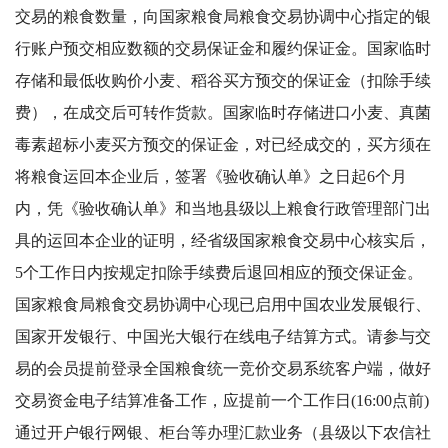
交易的粮食数量，向国家粮食局粮食交易协调中心指定的银
行账户预交相应数额的交易保证金和履约保证金。国家临时
存储和最低收购价小麦、稻谷买方预交的保证金（扣除手续
费），在成交后可转作货款。国家临时存储进口小麦、真菌
毒素超标小麦买方预交的保证金，对已经成交的，买方须在
将粮食运回本企业后，签署《验收确认单》之日起6个月
内，凭《验收确认单》和当地县级以上粮食行政管理部门出
具的运回本企业的证明，经省级国家粮食交易中心核实后，
5个工作日内按规定扣除手续费后退回相应的预交保证金。
国家粮食局粮食交易协调中心现已启用中国农业发展银行、
国家开发银行、中国光大银行在线电子结算方式。请参与交
易的会员提前登录全国粮食统一竞价交易系统客户端，做好
交易资金电子结算准备工作，应提前一个工作日(16:00点前)
通过开户银行网银、柜台等办理汇款业务（县级以下农信社