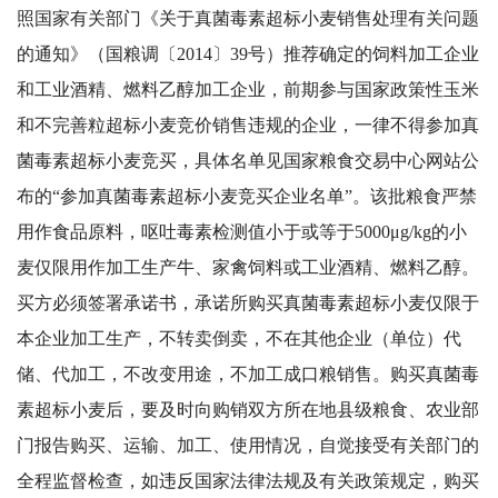
照国家有关部门《关于真菌毒素超标小麦销售处理有关问题
的通知》（国粮调〔2014〕39号）推荐确定的饲料加工企业
和工业酒精、燃料乙醇加工企业，前期参与国家政策性玉米
和不完善粒超标小麦竞价销售违规的企业，一律不得参加真
菌毒素超标小麦竞买，具体名单见国家粮食交易中心网站公
布的“参加真菌毒素超标小麦竞买企业名单”。该批粮食严禁
用作食品原料，呕吐毒素检测值小于或等于5000μg/kg的小
麦仅限用作加工生产牛、家禽饲料或工业酒精、燃料乙醇。
买方必须签署承诺书，承诺所购买真菌毒素超标小麦仅限于
本企业加工生产，不转卖倒卖，不在其他企业（单位）代
储、代加工，不改变用途，不加工成口粮销售。购买真菌毒
素超标小麦后，要及时向购销双方所在地县级粮食、农业部
门报告购买、运输、加工、使用情况，自觉接受有关部门的
全程监督检查，如违反国家法律法规及有关政策规定，购买