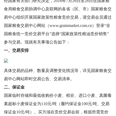
经国家有关部门研究决定，2016年7月26日至28日在国家粮
食局粮食交易协调中心及联网的各省（区、市）国家粮食交
易中心组织开展国家政策性粮食竞价交易，请交易会员通过
国家粮食交易中心网站（
www.grainmarket.com.cn
）登录“全
国粮食统一竞价交易平台”选择“国家政策性粮油竞价销售”
参与交易。现就有关事项公告如下：
一、交易安排
具体交易的品种、数量及调整变化情况等，详见国家粮食交
易中心网站即时交易公告、交易清单。
二、保证金
国家临时存储和最低收购价小麦、稻谷、进口小麦、真菌毒
素超标小麦保证金为110元/吨（履约保证金100元/吨、交易
保证金10元/吨）。买方须在竞价交易会前，根据所需竞价