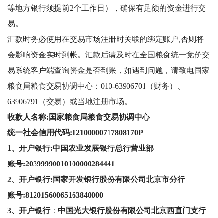
等地方银行须提前2个工作日），确保有足额的资金进行交
易。
汇款时务必使用在交易市场注册时关联的绑定账户,否则将
会影响资金实时到帐。汇款后请及时在全国粮食统一竞价交
易系统客户端查询资金是否到账，如遇到问题，请致电国家
粮食局粮食交易协调中心：010-63906701（财务）、
63906791（交易）或当地注册市场。
收款人名称:国家粮食局粮食交易协调中心
统一社会信用代码:12100000717808170P
1
、开户银行:中国农业发展银行总行营业部
账号:20399990010100000284441
2
、开户银行:国家开发银行股份有限公司北京市分行
账号:81201560065163840000
3
、开户银行：中国光大银行股份有限公司北京西直门支行