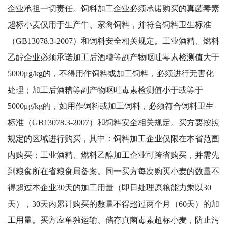
企业承担一切责任。饲料加工企业必须承诺购买的真菌毒素
超标小麦仅用于生产牛、家禽饲料，并符合饲料卫生标准
（GB13078.3-2007）和饲料安全相关规定。工业酒精、燃料
乙醇企业必须承诺加工后酒糟等副产物呕吐毒素检测值大于
5000μg/kg的，不得用作饲料或加工饲料，必须进行无害化
处理；加工后酒糟等副产物呕吐毒素检测值小于或等于
5000μg/kg的，如用作饲料或加工饲料，必须符合饲料卫生
标准（GB13078.3-2007）和饲料安全相关规定。买方要按照
规定的区域进行购买，其中：饲料加工企业仅限在本省范围
内购买；工业酒精、燃料乙醇加工企业可跨省购买，并需先
到粮食所在省粮食局备案。同一买方每次购买小麦的数量不
得超过本企业30天的加工用量（即日处理原粮能力乘以30
天），30天内累计购买的数量不得超过两个月（60天）的加
工用量。买方应单独运输、储存真菌毒素超标小麦，防止污