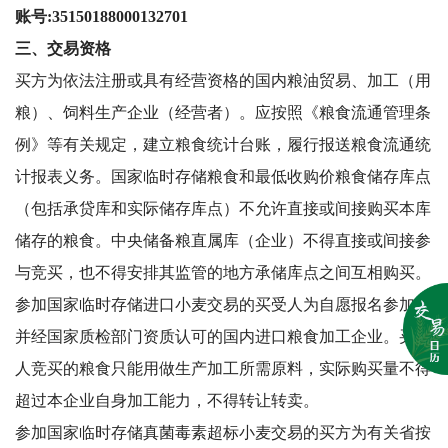
账号:35150188000132701
三、交易资格
买方为依法注册或具有经营资格的国内粮油贸易、加工（用
粮）、饲料生产企业（经营者）。应按照《粮食流通管理条
例》等有关规定，建立粮食统计台账，履行报送粮食流通统
计报表义务。国家临时存储粮食和最低收购价粮食储存库点
（包括承贷库和实际储存库点）不允许直接或间接购买本库
储存的粮食。中央储备粮直属库（企业）不得直接或间接参
与竞买，也不得安排其监管的地方承储库点之间互相购买。
参加国家临时存储进口小麦交易的买受人为自愿报名参加，
并经国家质检部门资质认可的国内进口粮食加工企业。买受
人竞买的粮食只能用做生产加工所需原料，实际购买量不得
超过本企业自身加工能力，不得转让转卖。
参加国家临时存储真菌毒素超标小麦交易的买方为有关省按