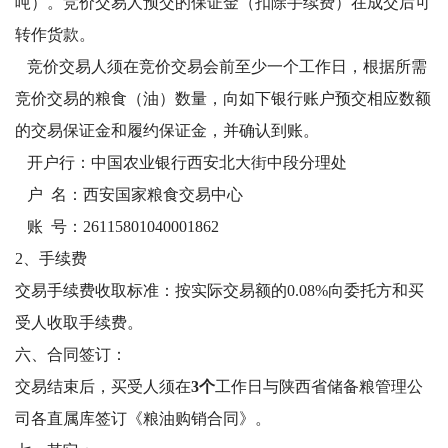
吨）。竞价交易人预交的保证金（扣除手续费）在成交后可
转作货款。
竞价交易人须在竞价交易会前至少一个工作日，根据所需
竞价交易的粮食（油）数量，向如下银行账户预交相应数额
的交易保证金和履约保证金，并确认到账。
开户行：中国农业银行西安北大街中段分理处
户 名：西安国家粮食交易中心
账 号：26115801040001862
2、手续费
交易手续费收取标准：按实际交易额的0.08%向委托方和买
受人收取手续费。
六、合同签订：
交易结束后，买受人须在
3
个
工作日与陕西省储备粮管理公
司各直属库签订《粮油购销合同》。