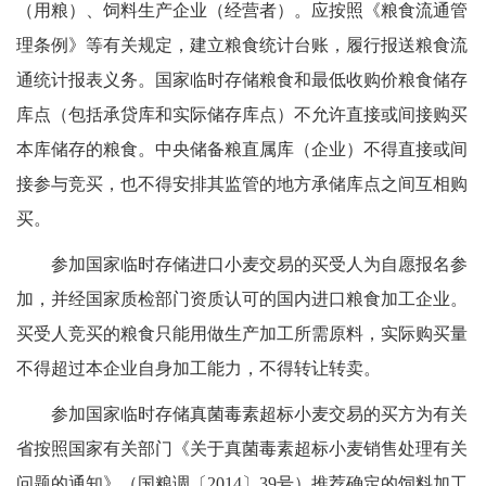
（用粮）、饲料生产企业（经营者）。应按照《粮食流通管
理条例》等有关规定，建立粮食统计台账，履行报送粮食流
通统计报表义务。国家临时存储粮食和最低收购价粮食储存
库点（包括承贷库和实际储存库点）不允许直接或间接购买
本库储存的粮食。中央储备粮直属库（企业）不得直接或间
接参与竞买，也不得安排其监管的地方承储库点之间互相购
买。
参加国家临时存储进口小麦交易的买受人为自愿报名参
加，并经国家质检部门资质认可的国内进口粮食加工企业。
买受人竞买的粮食只能用做生产加工所需原料，实际购买量
不得超过本企业自身加工能力，不得转让转卖。
参加国家临时存储真菌毒素超标小麦交易的买方为有关
省按照国家有关部门《关于真菌毒素超标小麦销售处理有关
问题的通知》（国粮调〔2014〕39号）推荐确定的饲料加工