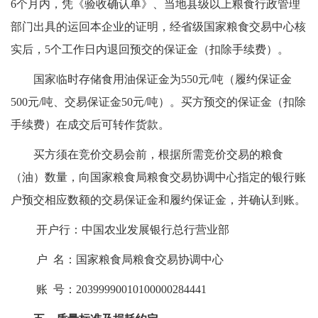
6个月内，凭《验收确认单》、当地县级以上粮食行政管理
部门出具的运回本企业的证明，经省级国家粮食交易中心核
实后，5个工作日内退回预交的保证金（扣除手续费）。
国家临时存储食用油保证金为550元/吨（履约保证金
500元/吨、交易保证金50元/吨）。买方预交的保证金（扣除
手续费）在成交后可转作货款。
买方须在竞价交易会前，根据所需竞价交易的粮食
（油）数量，向国家粮食局粮食交易协调中心指定的银行账
户预交相应数额的交易保证金和履约保证金，并确认到账。
开户行：中国农业发展银行总行营业部
户 名：国家粮食局粮食交易协调中心
账 号：20399990010100000284441