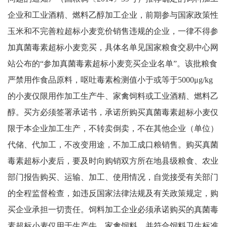
企业和工业酒精、燃料乙醇加工企业，前期参与国家政策性
玉米和不完善粒超标小麦竞价销售违规的企业，一律不得参
加真菌毒素超标小麦竞买，具体名单见国家粮食交易中心网
站公布的“参加真菌毒素超标小麦竞买企业名单”。该批粮食
严禁用作食品原料，呕吐毒素检测值小于或等于5000μg/kg
的小麦仅限用作加工生产牛、家禽饲料或工业酒精、燃料乙
醇。买方必须签署承诺书，承诺所购买真菌毒素超标小麦仅
限于本企业加工生产，不转卖倒卖，不在其他企业（单位）
代储、代加工，不改变用途，不加工成口粮销售。购买真菌
毒素超标小麦后，要及时向购销双方所在地县级粮食、农业
部门报告购买、运输、加工、使用情况，自觉接受有关部门
的全程监督检查，如违反国家法律法规及有关政策规定，购
买企业承担一切责任。饲料加工企业必须承诺购买的真菌毒
素超标小麦仅用于生产牛、家禽饲料，并符合饲料卫生标准