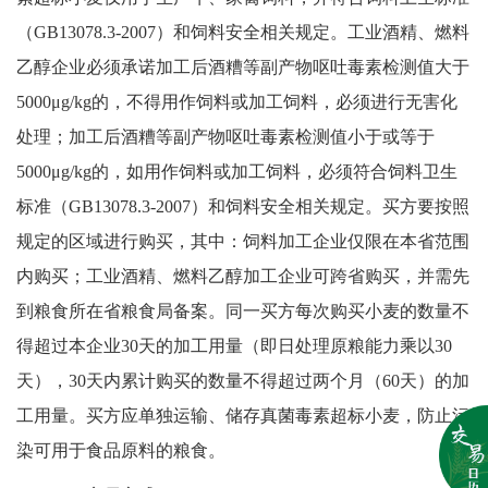
（GB13078.3-2007）和饲料安全相关规定。工业酒精、燃料
乙醇企业必须承诺加工后酒糟等副产物呕吐毒素检测值大于
5000μg/kg的，不得用作饲料或加工饲料，必须进行无害化
处理；加工后酒糟等副产物呕吐毒素检测值小于或等于
5000μg/kg的，如用作饲料或加工饲料，必须符合饲料卫生
标准（GB13078.3-2007）和饲料安全相关规定。买方要按照
规定的区域进行购买，其中：饲料加工企业仅限在本省范围
内购买；工业酒精、燃料乙醇加工企业可跨省购买，并需先
到粮食所在省粮食局备案。同一买方每次购买小麦的数量不
得超过本企业30天的加工用量（即日处理原粮能力乘以30
天），30天内累计购买的数量不得超过两个月（60天）的加
工用量。买方应单独运输、储存真菌毒素超标小麦，防止污
染可用于食品原料的粮食。