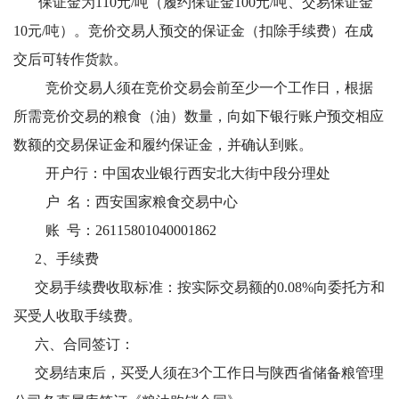
保证金为110元/吨（履约保证金100元/吨、交易保证金
10元/吨）。竞价交易人预交的保证金（扣除手续费）在成
交后可转作货款。
竞价交易人须在竞价交易会前至少一个工作日，根据
所需竞价交易的粮食（油）数量，向如下银行账户预交相应
数额的交易保证金和履约保证金，并确认到账。
开户行：中国农业银行西安北大街中段分理处
户 名：西安国家粮食交易中心
账 号：26115801040001862
2、手续费
交易手续费收取标准：按实际交易额的0.08%向委托方和
买受人收取手续费。
六、合同签订：
交易结束后，买受人须在3个工作日与陕西省储备粮管理