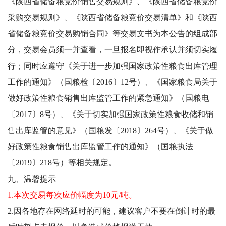
《陕西省储备粮竞价销售交易规则》、《陕西省储备粮竞价
采购交易规则》、《陕西省储备粮竞价交易清单》和《陕西
省储备粮竞价交易购销合同》等交易文书为本公告的组成部
分，交易会员须一并查看，一旦报名即视作承认并须切实履
行；同时应遵守《关于进一步加强国家政策性粮食出库管理
工作的通知》（国粮检〔2016〕12号）、《国家粮食局关于
做好政策性粮食销售出库监管工作的紧急通知》（国粮电
〔2017〕8号）、《关于切实加强国家政策性粮食收储和销
售出库监管的意见》（国粮发〔2018〕264号）、《关于做
好政策性粮食销售出库监管工作的通知》（国粮执法
〔2019〕218号）等相关规定。
九、温馨提示
1.本次交易每次应价幅度为10元/吨。
2.因各地存在网络延时的可能，建议客户不要在倒计时的最