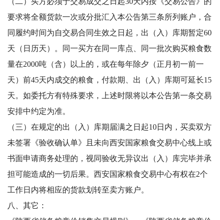
（二）买方必须于交易成交之日起30天内按《交易公告》的
要求将全额货款一次或分批汇入本公告第三条所列账户，合
同履约时间为自交易合同生效之日起，出（入）库期暂定60
天（日历天）。同一买方在同一库点、同一批次购买粮食数
量在2000吨（含）以上的，或在每年除夕（正月初一前一
天）前45天内成交的粮食，付款期、出（入）库期可延长15
天。如委托方有特殊要求，上述时限将以本公告第一条交易
安排中约定为准。
（三）在规定的出（入）库期届满之日起10日内，买卖双方
未签署《验收确认单》且未向西安国家粮食交易中心线上或
书面申请商务处理的，视同验收无异议出（入）库完毕并承
担可能造成的一切后果。西安国家粮食交易中心有权在2个
工作日内将相应的货款划转至卖方账户。
八、其它：