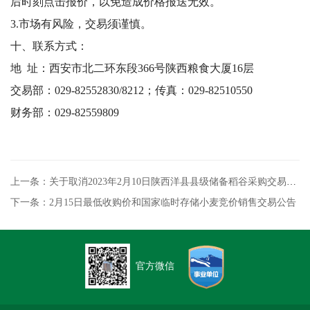
后时刻点击报价，以免造成价格报送无效。
3.市场有风险，交易须谨慎。
十、联系方式：
地 址：西安市北二环东段366号陕西粮食大厦16层
交易部：029-82552830/8212；传真：029-82510550
财务部：029-82559809
上一条：关于取消2023年2月10日陕西洋县县级储备稻谷采购交易的公告
下一条：2月15日最低收购价和国家临时存储小麦竞价销售交易公告
官方微信