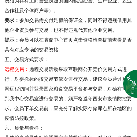
员须为具有工商营业执照的国内粮油经营、生产企业、农业
合作社及个体商户等）。
要求：
参加交易需交付足额的保证金，同时不得违规借用其
他企业资质参与交易，也不得违规代其他企业交易。
提示：
会员可以在省储中心首页点击资格检查提前查看是否
具有对应专场的交易资格。
五、交易方式要求：
远程交易：
远程交易活动采取互联网公开竞价交易方式进
行，对委托标的按交易节依次进行交易，建议会员通过互联
网远程访问并登录国家粮食交易平台参与交易，对确有需要
到我中心交易室进行交易的，须严格遵守西安市疫情防控要
求。会员下单交易前，应充分了解实际存储库点所在地区的
疫情防控政策。
六、质量与看样：