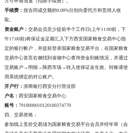
方可申请清退（扣除手续费）。
手续费：
按合同成交额的0.08%分别向委托方和竞得人收
取。
资金账户：
交易会员至少提前半个工作日(上午11:00前，下
午17:00前)将保证金足额汇入下方西安国家粮食交易中心指
定的银行帐户，并提前登录国家粮食交易平台，在国家粮食
交易中心首页右侧找到省储中心查询资金到账情况，并通过
交易账户→明细→陕西市场→转入使保证金生效。转账请使
用系统绑定的对公账户。
开户行：
浙商银行西安分行营业部
户名：
西安国家粮食交易中心
账号：
7910000010120100374770
四、交易资格：
参加线上竞价交易须为国家粮食交易平台会员并经年审（会