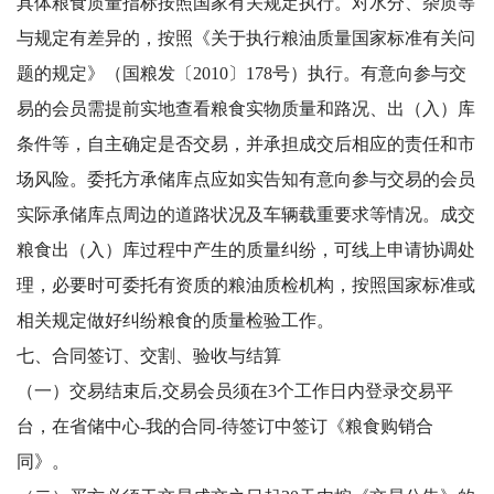
具体粮食质量指标按照国家有关规定执行。对水分、杂质等
与规定有差异的，按照《关于执行粮油质量国家标准有关问
题的规定》（国粮发〔2010〕178号）执行。有意向参与交
易的会员需提前实地查看粮食实物质量和路况、出（入）库
条件等，自主确定是否交易，并承担成交后相应的责任和市
场风险。委托方承储库点应如实告知有意向参与交易的会员
实际承储库点周边的道路状况及车辆载重要求等情况。成交
粮食出（入）库过程中产生的质量纠纷，可线上申请协调处
理，必要时可委托有资质的粮油质检机构，按照国家标准或
相关规定做好纠纷粮食的质量检验工作。
七、合同签订、交割、验收与结算
（一）交易结束后,交易会员须在3个工作日内登录交易平
台，在省储中心-我的合同-待签订中签订《粮食购销合
同》。