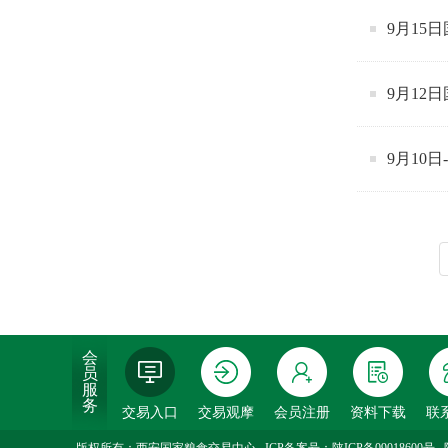
9月15
9月12
9月10
会
员
服
务
交易入口
交易观摩
会员注册
资料下载
联