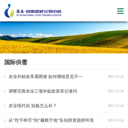
国际供需
农业补贴改革遇两难 如何继续意见不一
2015-12-24
调整完善农业三项补贴政策答记者问
2015-12-24
农业现代化 短板怎么补？
2015-12-24
从“吃干榨尽”到“藏粮于地”告别拼资源拼环境
2015-12-24