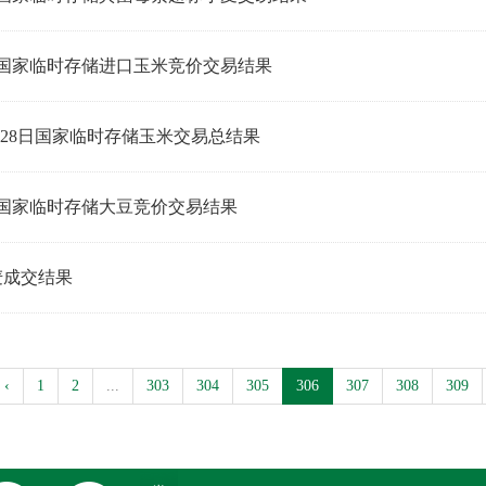
日国家临时存储进口玉米竞价交易结果
日-28日国家临时存储玉米交易总结果
日国家临时存储大豆竞价交易结果
麦成交结果
‹
1
2
...
303
304
305
306
307
308
309