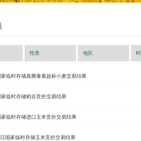
果
日国家临时存储真菌毒素超标小麦交易结果
国家临时存储稻谷竞价交易结果
国家临时存储进口玉米竞价交易结果
-4日国家临时存储玉米竞价交易结果