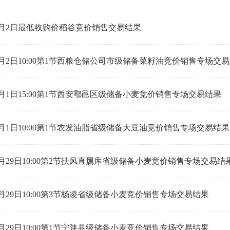
年6月2日最低收购价稻谷竞价销售交易结果
年6月2日10:00第1节西粮仓储公司市级储备菜籽油竞价销售专场交
年6月1日15:00第1节西安鄠邑区级储备小麦竞价销售专场交易结果
年6月1日10:00第1节农发油脂省级储备大豆油竞价销售专场交易结果
年5月29日10:00第2节扶风直属库省级储备小麦竞价销售专场交易结
年5月29日10:00第3节杨凌省级储备小麦竞价销售专场交易结果
年5月29日10:00第1节宁陕县级储备小麦竞价销售专场交易结果